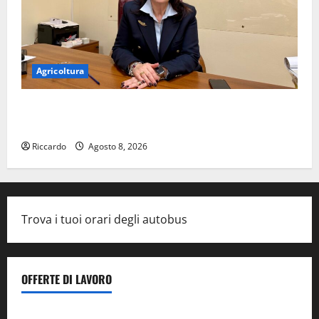
Agricoltura
On Stefania Marino “Politiche per l’agricoltura senza
una precisa strategia”
Riccardo
Agosto 8, 2026
Trova i tuoi orari degli autobus
OFFERTE DI LAVORO
Il Centro La Diagnostica di Catenanuova ricerca un