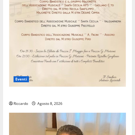
Eventi
Assoro il 9 agosto raduno bandistico
Riccardo
Agosto 8, 2026