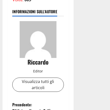
INFORMAZIONI SULL'AUTORE
Riccardo
Editor
Visualizza tutti gli
articoli
N
Precedente: