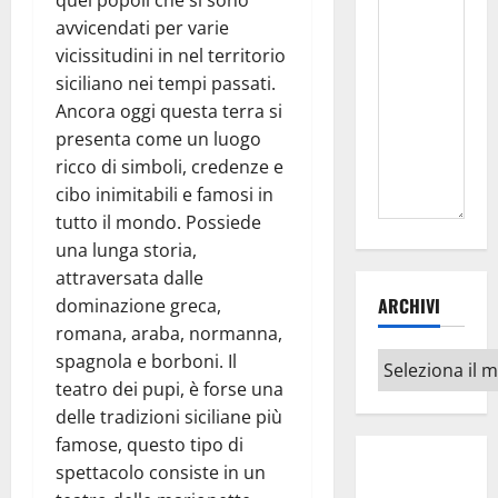
quei popoli che si sono
avvicendati per varie
vicissitudini in nel territorio
siciliano nei tempi passati.
Ancora oggi questa terra si
presenta come un luogo
ricco di simboli, credenze e
cibo inimitabili e famosi in
tutto il mondo. Possiede
una lunga storia,
attraversata dalle
ARCHIVI
dominazione greca,
romana, araba, normanna,
spagnola e borboni. Il
Archivi
teatro dei pupi, è forse una
delle tradizioni siciliane più
famose, questo tipo di
spettacolo consiste in un