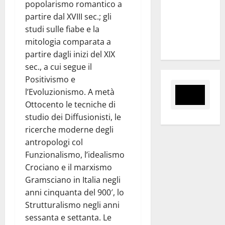
popolarismo romantico a
mantiene
partire dal XVIII sec.; gli
impegni per
studi sulle fiabe e la
intervento
mitologia comparata a
strategico”
partire dagli inizi del XIX
sec., a cui segue il
Positivismo e
l’Evoluzionismo. A metà
Ottocento le tecniche di
studio dei Diffusionisti, le
ricerche moderne degli
antropologi col
Funzionalismo, l’idealismo
Crociano e il marxismo
Gramsciano in Italia negli
anni cinquanta del 900′, lo
Strutturalismo negli anni
sessanta e settanta. Le