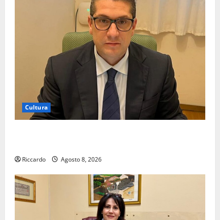
Cultura
On Fabio Venezia sempre più vicino al ritorno a
Leonforte del trittico del Giudizio Universale
Riccardo
Agosto 8, 2026