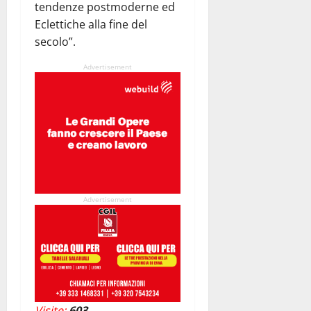
tendenze postmoderne ed
Eclettiche alla fine del
secolo”.
Advertisement
Advertisement
Visite:
603