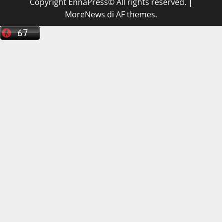
Copyright EnnaPress© All rights reserved.
|
MoreNews
di AF themes.