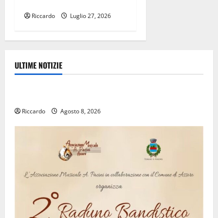
finanziare tutti i progetti»
Riccardo
Luglio 27, 2026
ULTIME NOTIZIE
Rally
Inizia la notte del 23° Rally Tirreno Messina
Riccardo
Agosto 8, 2026