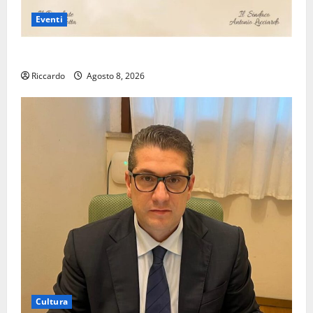
Eventi
Assoro il 9 agosto raduno bandistico
Riccardo
Agosto 8, 2026
Cultura