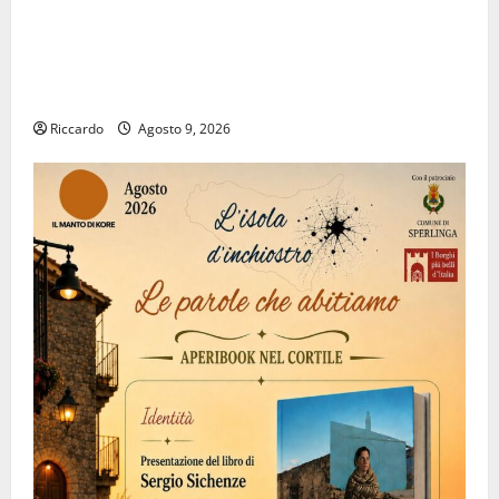
Prende il via la rassegna “Prospettiva Battiato”, tre
giorni di cinema dedicati al leggendario Franco, nel
suo luogo dell’anima.
Riccardo
Agosto 9, 2026