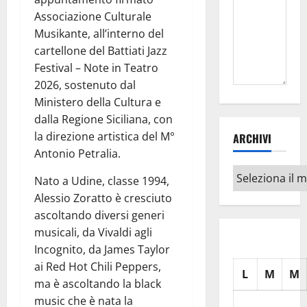
Associazione Culturale
Musikante, all’interno del
cartellone del Battiati Jazz
Festival – Note in Teatro
2026, sostenuto dal
Ministero della Cultura e
dalla Regione Siciliana, con
la direzione artistica del M°
ARCHIVI
Antonio Petralia.
Archivi
Nato a Udine, classe 1994,
Alessio Zoratto è cresciuto
ascoltando diversi generi
musicali, da Vivaldi agli
Incognito, da James Taylor
ai Red Hot Chili Peppers,
L
M
M
ma è ascoltando la black
music che è nata la