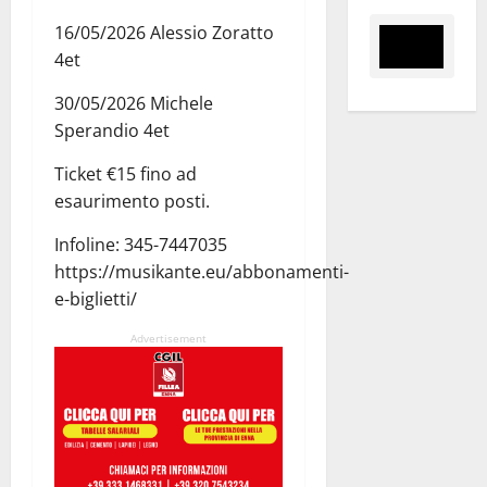
16/05/2026 Alessio Zoratto
4et
30/05/2026 Michele
Sperandio 4et
Ticket €15 fino ad
esaurimento posti.
Infoline: 345-7447035
https://musikante.eu/abbonamenti-
e-biglietti/
Advertisement