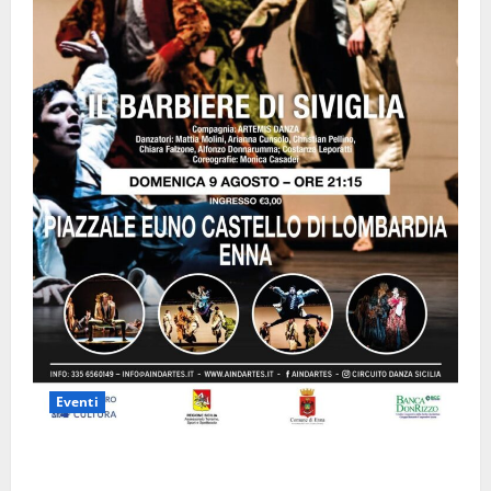
Eventi
Enna questa sera al piazzale Euno “Il Barbiere di
Siviglia”