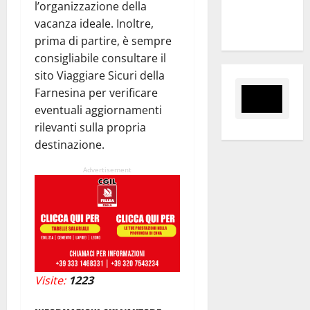
l’organizzazione della
tra i due
vacanza ideale. Inoltre,
territori”
prima di partire, è sempre
consigliabile consultare il
sito Viaggiare Sicuri della
Farnesina per verificare
eventuali aggiornamenti
rilevanti sulla propria
destinazione.
Advertisement
Visite:
1223