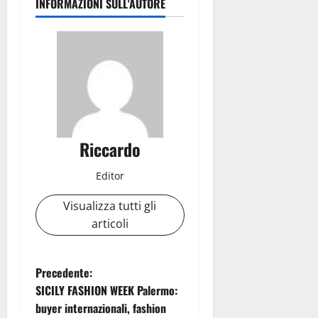
INFORMAZIONI SULL'AUTORE
Riccardo
Editor
Visualizza tutti gli
articoli
N
Precedente:
SICILY FASHION WEEK Palermo:
a
buyer internazionali, fashion