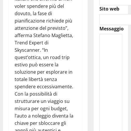
voler spendere più del
Sito web
dovuto, la fase di
pianificazione richiede più
attenzione del previsto”,
Messaggio
afferma Stefano Maglietta,
Trend Expert di
Skyscanner. “In
quest’ottica, un road trip
estivo può essere la
soluzione per esplorare in
totale libertà senza
spendere eccessivamente.
Con la possibilità di
strutturare un viaggio su
misura per ogni budget,
l’auto a noleggio diventa la
chiave per sbloccare gli
angoli più autentici e