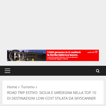
Menu
principale
Home
Turismo
ROAD TRIP ESTIVO: SICILIA E SARDEGNA NELLA TOP 10
DI DESTINAZIONI LOW-COST STILATA DA SKYSCANNER