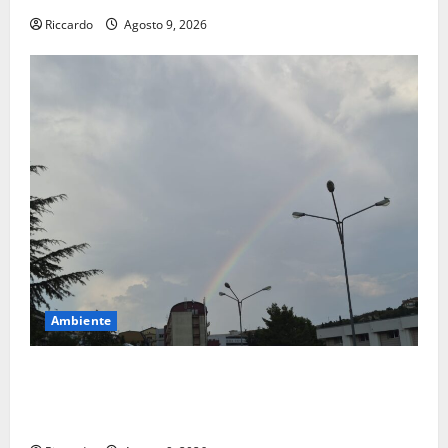
Riccardo
Agosto 9, 2026
Ambiente
Previsioni Meteo Enna: Nuova probabilità di
temporali pomeridiani. Temperature stabili, due
gradi circa sopra media.