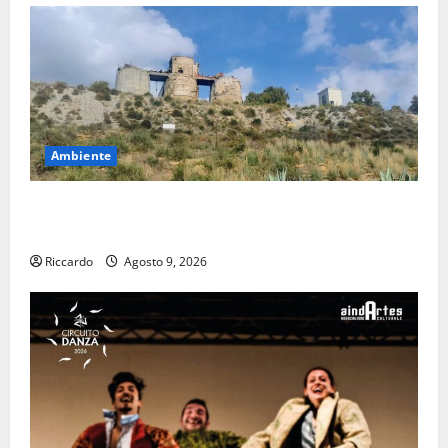
Ambiente
Pasquasia: uno dei più grandi “Buchi Neri” della
Regione Sicilia
Riccardo
Agosto 9, 2026