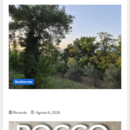
Ambiente
Previsioni Meteo Enna: Oggi più instabile e un po’
meno caldo.
Riccardo
Agosto 6, 2026