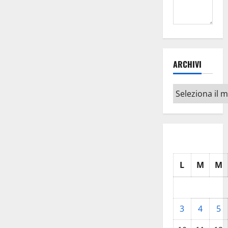
ARCHIVI
Archivi
L
M
M
3
4
5