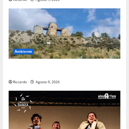
Ambiente
Pasquasia: uno dei più grandi “Buchi Neri” della
Regione Sicilia
Riccardo
Agosto 9, 2026