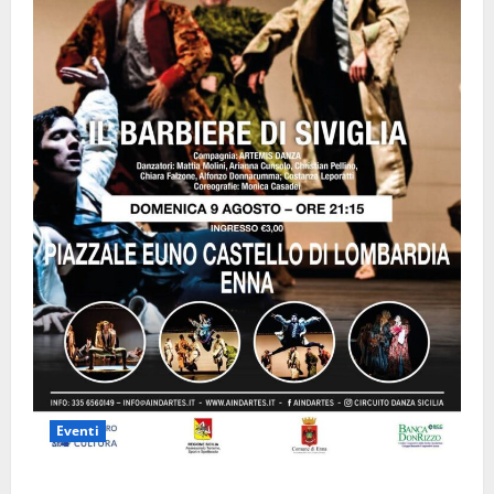
Eventi
Enna questa sera al piazzale Euno “Il Barbiere di