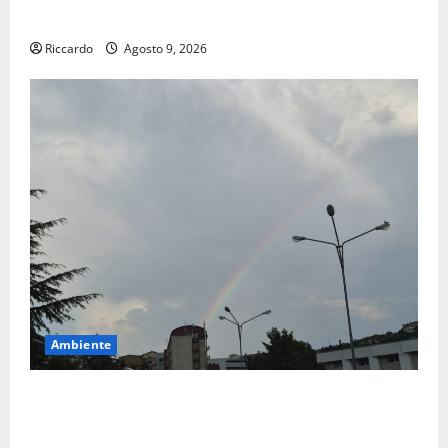
Siviglia”
Riccardo
Agosto 9, 2026
Ambiente
Previsioni Meteo Enna: Nuova probabilità di
temporali pomeridiani. Temperature stabili, due
gradi circa sopra media.