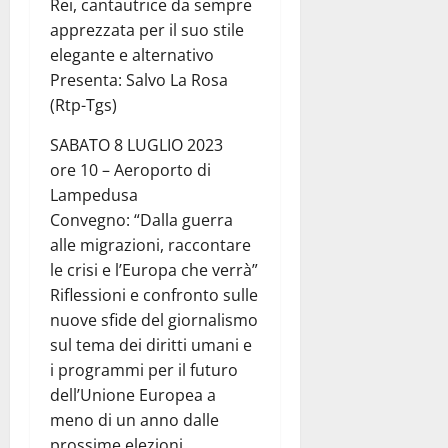
Rei, cantautrice da sempre
apprezzata per il suo stile
elegante e alternativo
Presenta: Salvo La Rosa
(Rtp-Tgs)
SABATO 8 LUGLIO 2023
ore 10 – Aeroporto di
Lampedusa
Convegno: “Dalla guerra
alle migrazioni, raccontare
le crisi e l’Europa che verrà”
Riflessioni e confronto sulle
nuove sfide del giornalismo
sul tema dei diritti umani e
i programmi per il futuro
dell’Unione Europea a
meno di un anno dalle
prossime elezioni.