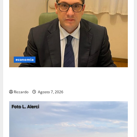
economia
Lavoro. Venezia (PD): “Depositato ddl all’ARS per
valorizzare le imprese domestiche”
Riccardo
Agosto 7, 2026