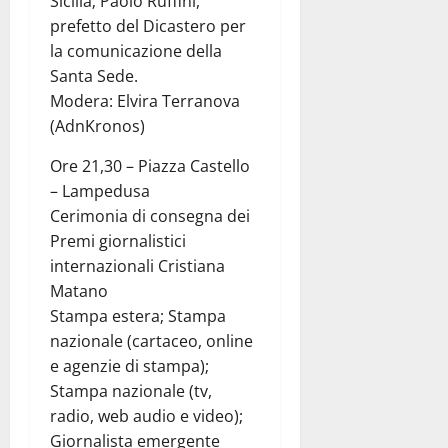
Sicilia; Paolo Ruffini,
prefetto del Dicastero per
la comunicazione della
Santa Sede.
Modera: Elvira Terranova
(AdnKronos)
Ore 21,30 – Piazza Castello
– Lampedusa
Cerimonia di consegna dei
Premi giornalistici
internazionali Cristiana
Matano
Stampa estera; Stampa
nazionale (cartaceo, online
e agenzie di stampa);
Stampa nazionale (tv,
radio, web audio e video);
Giornalista emergente