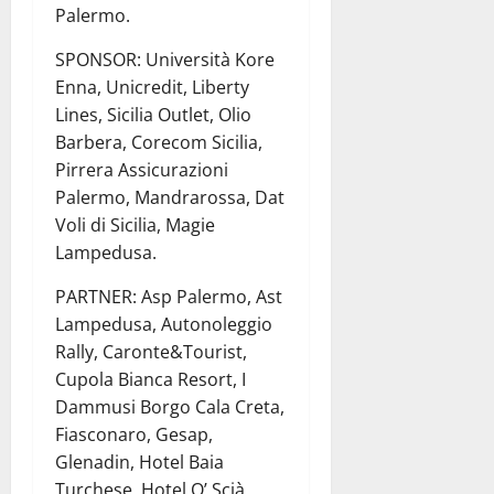
Palermo.
SPONSOR: Università Kore
Enna, Unicredit, Liberty
Lines, Sicilia Outlet, Olio
Barbera, Corecom Sicilia,
Pirrera Assicurazioni
Palermo, Mandrarossa, Dat
Voli di Sicilia, Magie
Lampedusa.
PARTNER: Asp Palermo, Ast
Lampedusa, Autonoleggio
Rally, Caronte&Tourist,
Cupola Bianca Resort, I
Dammusi Borgo Cala Creta,
Fiasconaro, Gesap,
Glenadin, Hotel Baia
Turchese, Hotel O’ Scià,