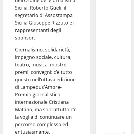
dell’Ordine dei giornalisti di
Sicilia, Roberto Gueli, il
segretario di Assostampa
Sicilia Giuseppe Rizzuto e i
rappresentanti degli
sponsor.
Giornalismo, solidarietà,
impegno sociale, cultura,
teatro, musica, mostre,
premi, convegni: c’è tutto
questo nell’ottava edizione
di Lampedus’Amore-
Premio giornalistico
internazionale Cristiana
Matano, ma soprattutto c’è
la voglia di continuare un
percorso complesso ed
entusiasmante,