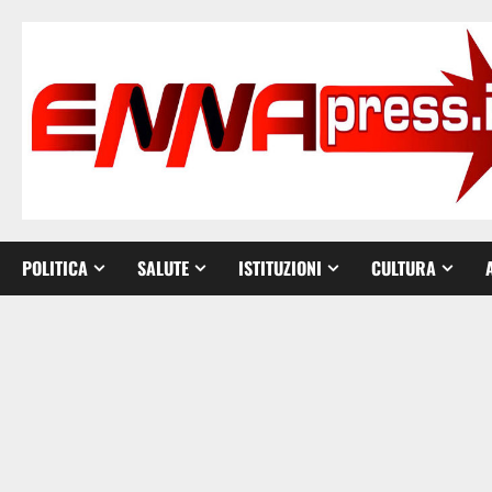
Vai
al
contenuto
POLITICA
SALUTE
ISTITUZIONI
CULTURA