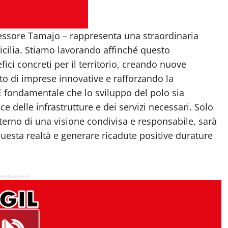
ssessore Tamajo – rappresenta una straordinaria
 Sicilia. Stiamo lavorando affinché questo
ici concreti per il territorio, creando nuove
to di imprese innovative e rafforzando la
 fondamentale che lo sviluppo del polo sia
elle infrastrutture e dei servizi necessari. Solo
nterno di una visione condivisa e responsabile, sarà
questa realtà e generare ricadute positive durature
vertisement