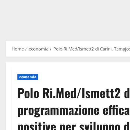
Home
economia
Polo Ri.Med/Ismett2 di Carini, Tamajo:
economia
Polo Ri.Med/Ismett2 d
programmazione effica
positive per sviluppo d