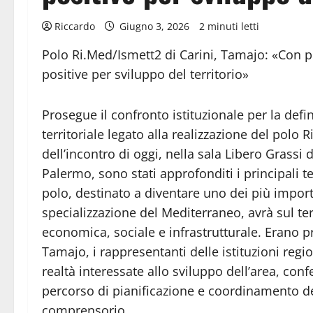
Riccardo
Giugno 3, 2026
2 minuti letti
Polo Ri.Med/Ismett2 di Carini, Tamajo: «Con 
positive per sviluppo del territorio»
Prosegue il confronto istituzionale per la def
territoriale legato alla realizzazione del polo
dell’incontro di oggi, nella sala Libero Grassi 
Palermo, sono stati approfonditi i principali t
polo, destinato a diventare uno dei più import
specializzazione del Mediterraneo, avrà sul terr
economica, sociale e infrastrutturale. Erano pr
Tamajo, i rappresentanti delle istituzioni region
realtà interessate allo sviluppo dell’area, co
percorso di pianificazione e coordinamento del
comprensorio.