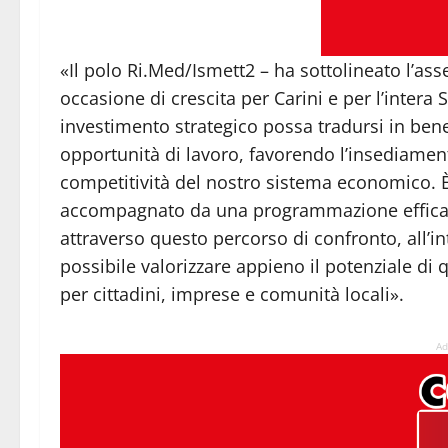
«Il polo Ri.Med/Ismett2 – ha sottolineato l’a
occasione di crescita per Carini e per l’intera
investimento strategico possa tradursi in benef
opportunità di lavoro, favorendo l’insediamen
competitività del nostro sistema economico. È
accompagnato da una programmazione efficace d
attraverso questo percorso di confronto, all’i
possibile valorizzare appieno il potenziale di 
per cittadini, imprese e comunità locali».
Ad