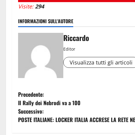
Visite:
294
INFORMAZIONI SULL'AUTORE
Riccardo
Editor
Visualizza tutti gli articoli
N
Precedente:
Il Rally dei Nebrodi va a 100
a
Successivo:
v
POSTE ITALIANE: LOCKER ITALIA ACCRESE LA RETE 
i