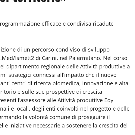
programmazione efficace e condivisa ricadute
inizione di un percorso condiviso di sviluppo
 Ri.Med/Ismett2 di Carini, nel Palermitano. Nel corso
del dipartimento regionale delle Attività produttive a
emi strategici connessi all’impatto che il nuovo
anti centri di ricerca biomedica, innovazione e alta
itorio e sulle sue prospettive di crescita
esenti l’assessore alle Attività produttive Edy
ali e locali, degli enti coinvolti nel progetto e delle
nfermando la volontà comune di proseguire il
le iniziative necessarie a sostenere la crescita del