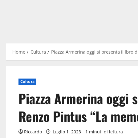
Home
Cultura
Piazza Armerina oggi si presenta il lbro 
Cultura
Piazza Armerina oggi si
Renzo Pintus “La memo
Riccardo
Luglio 1, 2023
1 minuti di lettura