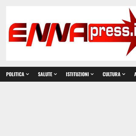
Vai
al
contenuto
POLITICA
SALUTE
ISTITUZIONI
CULTURA