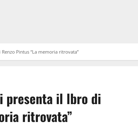
di Renzo Pintus “La memoria ritrovata”
 presenta il lbro di
ria ritrovata”