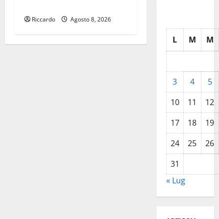
“Toxoplasmosi”
Riccardo
Agosto 8, 2026
L
M
M
3
4
5
10
11
12
17
18
19
24
25
26
31
« Lug