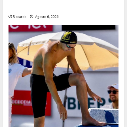
Leonforte: il 15 agosto concerto dei Modena City
Ramblers
Riccardo
Agosto 6, 2026