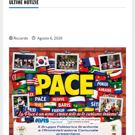
ULTIME NOTIZIE
Cultura
Escursionisti degli Erei: il Castello di Gresti
continua a crollare
Riccardo
Agosto 6, 2026