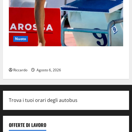
Nuoto
Nuoto: Simone Capostagno de La Fenice Enna nella
Top Ten Nazionale dei 400 Misti
Riccardo
Agosto 6, 2026
Trova i tuoi orari degli autobus
OFFERTE DI LAVORO