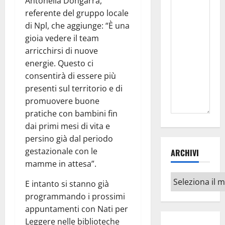
Antonella Dongarrà,
referente del gruppo locale
di Npl, che aggiunge: “È una
gioia vedere il team
arricchirsi di nuove
energie. Questo ci
consentirà di essere più
presenti sul territorio e di
promuovere buone
pratiche con bambini fin
dai primi mesi di vita e
persino già dal periodo
gestazionale con le
ARCHIVI
mamme in attesa”.
Archivi
E intanto si stanno già
programmando i prossimi
appuntamenti con Nati per
Leggere nelle biblioteche