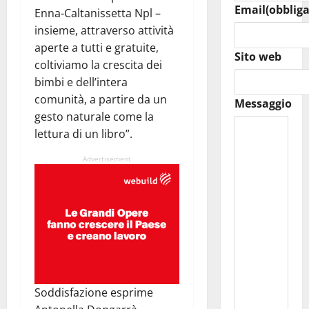
Email
(obbliga
Enna-Caltanissetta Npl –
insieme, attraverso attività
aperte a tutti e gratuite,
Sito web
coltiviamo la crescita dei
bimbi e dell’intera
comunità, a partire da un
Messaggio
gesto naturale come la
lettura di un libro”.
Advertisement
Soddisfazione esprime