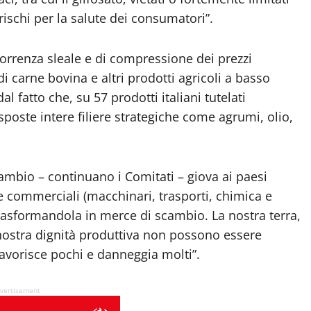
ischi per la salute dei consumatori”.
orrenza sleale e di compressione dei prezzi
di carne bovina e altri prodotti agricoli a basso
al fatto che, su 57 prodotti italiani tutelati
esposte intere filiere strategiche come agrumi, olio,
ambio – continuano i Comitati – giova ai paesi
 e commerciali (macchinari, trasporti, chimica e
 trasformandola in merce di scambio. La nostra terra,
 nostra dignità produttiva non possono essere
favorisce pochi e danneggia molti”.
vertisement