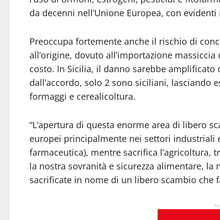
da decenni nell’Unione Europea, con evidenti r
Preoccupa fortemente anche il rischio di conc
all’origine, dovuto all’importazione massiccia 
costo. In Sicilia, il danno sarebbe amplificato d
dall’accordo, solo 2 sono siciliani, lasciando 
formaggi e cerealicoltura.
“L’apertura di questa enorme area di libero sc
europei principalmente nei settori industriali
farmaceutica), mentre sacrifica l’agricoltura,
la nostra sovranità e sicurezza alimentare, la
sacrificate in nome di un libero scambio che 
Ad