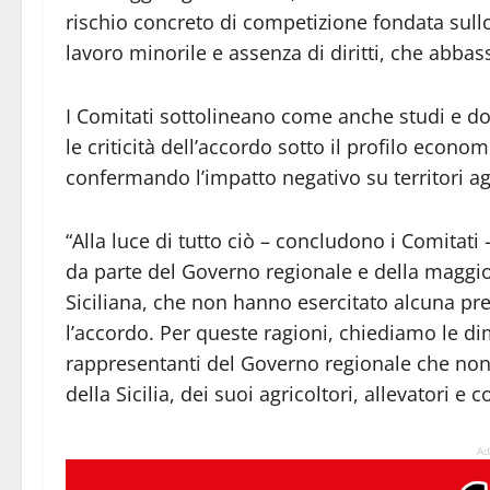
rischio concreto di competizione fondata sull
lavoro minorile e assenza di diritti, che abbas
I Comitati sottolineano come anche studi e 
le criticità dell’accordo sotto il profilo econo
confermando l’impatto negativo su territori agr
“Alla luce di tutto ciò – concludono i Comitati
da parte del Governo regionale e della maggi
Siciliana, che non hanno esercitato alcuna pr
l’accordo. Per queste ragioni, chiediamo le dim
rappresentanti del Governo regionale che non
della Sicilia, dei suoi agricoltori, allevatori e
Ad