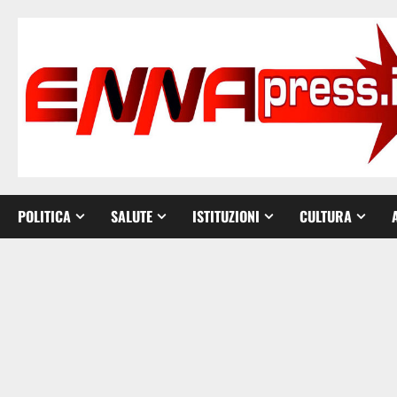
Vai
al
contenuto
POLITICA
SALUTE
ISTITUZIONI
CULTURA