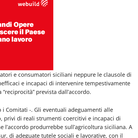
vatori e consumatori siciliani neppure le clausole di
nefficaci e incapaci di intervenire tempestivamente
a “reciprocità” prevista dall’accordo.
i Comitati -. Gli eventuali adeguamenti alle
rivi di reali strumenti coercitivi e incapaci di
che l’accordo produrrebbe sull’agricoltura siciliana. A
r, di adeguate tutele sociali e lavorative, con il