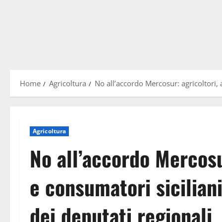
Home
Agricoltura
No all’accordo Mercosur: agricoltori, 
Agricoltura
No all’accordo Mercosur
e consumatori sicilian
dei deputati regionali