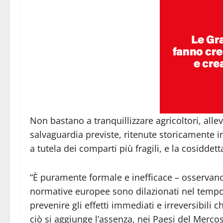
Non bastano a tranquillizzare agricoltori, alle
salvaguardia previste, ritenute storicamente i
a tutela dei comparti più fragili, e la cosiddett
“È puramente formale e inefficace – osservano 
normative europee sono dilazionati nel tempo, p
prevenire gli effetti immediati e irreversibili 
ciò si aggiunge l’assenza, nei Paesi del Mercosu