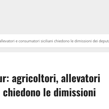
allevatori e consumatori siciliani chiedono le dimissioni dei deputa
: agricoltori, allevatori
i chiedono le dimissioni