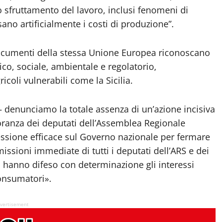
o sfruttamento del lavoro, inclusi fenomeni di
sano artificialmente i costi di produzione”.
documenti della stessa Unione Europea riconoscano
mico, sociale, ambientale e regolatorio,
icoli vulnerabili come la Sicilia.
 – denunciamo la totale assenza di un’azione incisiva
oranza dei deputati dell’Assemblea Regionale
essione efficace sul Governo nazionale per fermare
issioni immediate di tutti i deputati dell’ARS e dei
 hanno difeso con determinazione gli interessi
 consumatori».
vertisement