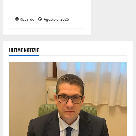
RECLAMO A AGCOM,
CORECOM E FIBERCOP
Riccardo
Agosto 6, 2026
ULTIME NOTIZIE