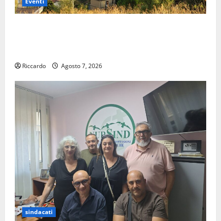
Eventi
Pergusa si prepara alla “Notte dell’Assunta”: il 14
agosto musica, spettacolo, gastronomia e una
sorpresa di mezzanotte.
Riccardo
Agosto 7, 2026
sindacati