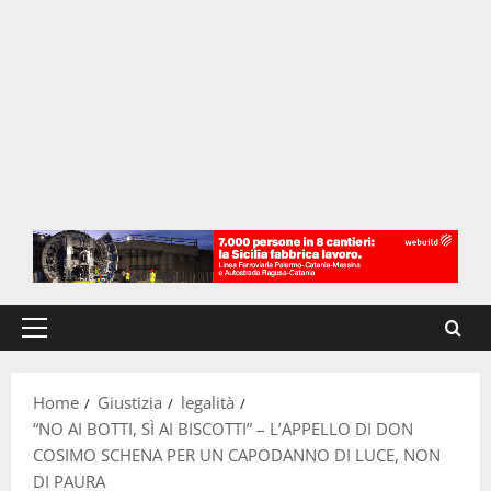
Menu
principale
Home
Giustizia
legalità
“NO AI BOTTI, SÌ AI BISCOTTI” – L’APPELLO DI DON
COSIMO SCHENA PER UN CAPODANNO DI LUCE, NON
DI PAURA