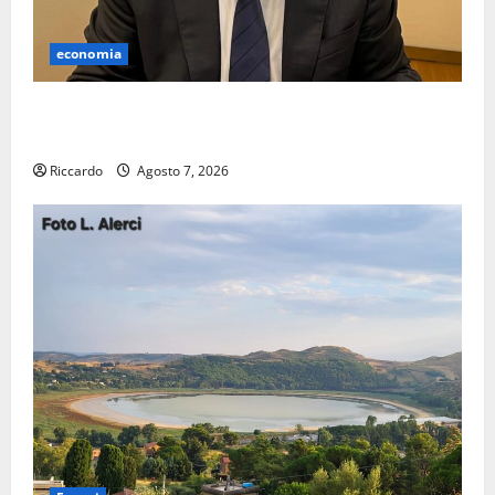
economia
Lavoro. Venezia (PD): “Depositato ddl all’ARS per
valorizzare le imprese domestiche”
Riccardo
Agosto 7, 2026