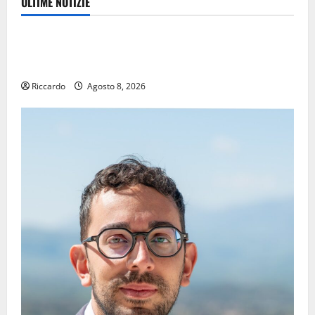
ULTIME NOTIZIE
Eventi
TRIONFO ASSOLUTO A TAORMINA: UN NABUCCO
IMMORTALE ACCENDE IL TEATRO ANTICO
Riccardo
Agosto 8, 2026