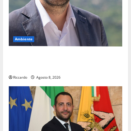
Ambiente
Pasquasia, il Mpa chiede la convocazione urgente del
Consiglio comunale di Enna: «Dopo gli allarmismi,
confronto pubblico su atti e dati progettuali»
Riccardo
Agosto 8, 2026