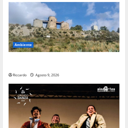
Ambiente
Pasquasia: uno dei più grandi “Buchi Neri” della
Regione Sicilia
Riccardo
Agosto 9, 2026