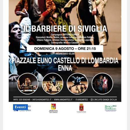
Eventi
Enna questa sera al piazzale Euno “Il Barbiere di
Siviglia”