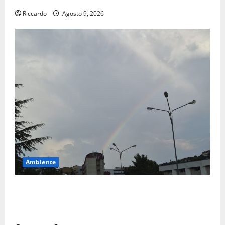
Riccardo
Agosto 9, 2026
Ambiente
Previsioni Meteo Enna: Nuova probabilità di
temporali pomeridiani. Temperature stabili, due
gradi circa sopra media.