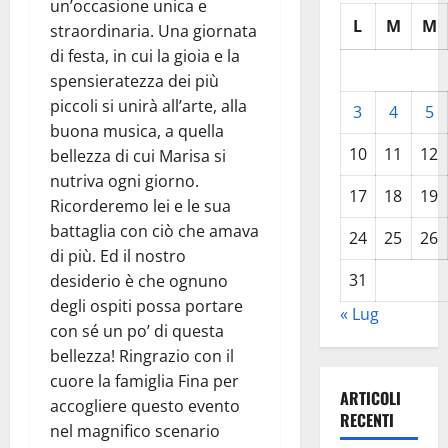
un’occasione unica e
L
M
M
straordinaria. Una giornata
di festa, in cui la gioia e la
spensieratezza dei più
piccoli si unirà all’arte, alla
3
4
5
buona musica, a quella
10
11
12
bellezza di cui Marisa si
nutriva ogni giorno.
17
18
19
Ricorderemo lei e le sua
battaglia con ciò che amava
24
25
26
di più. Ed il nostro
31
desiderio è che ognuno
degli ospiti possa portare
« Lug
con sé un po’ di questa
bellezza! Ringrazio con il
cuore la famiglia Fina per
ARTICOLI
accogliere questo evento
RECENTI
nel magnifico scenario