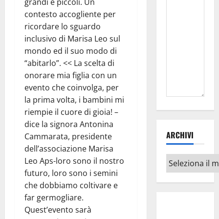
grandi e piccoli. Un
contesto accogliente per
ricordare lo sguardo
inclusivo di Marisa Leo sul
mondo ed il suo modo di
“abitarlo”. << La scelta di
onorare mia figlia con un
evento che coinvolga, per
la prima volta, i bambini mi
riempie il cuore di gioia! –
dice la signora Antonina
ARCHIVI
Cammarata, presidente
dell’associazione Marisa
Archivi
Leo Aps-loro sono il nostro
futuro, loro sono i semini
che dobbiamo coltivare e
far germogliare.
Quest’evento sarà