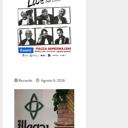
Eventi
Piazza Armerina: il 19
agosto i Nomadi in concerto
Riccardo
Agosto 9, 2026