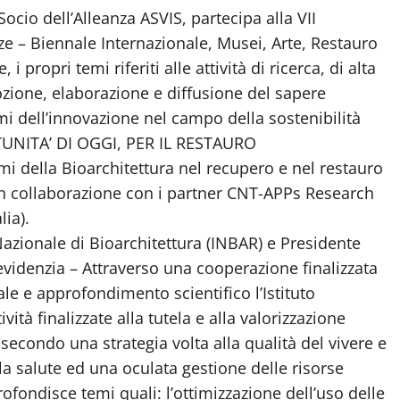
Socio dell’Alleanza ASVIS, partecipa alla VII
ze –
Biennale Internazionale, Musei, Arte, Restauro
propri temi riferiti alle attività di ricerca, di alta
ozione, elaborazione e diffusione del sapere
i dell’innovazione nel campo della sostenibilità
RTUNITA’ DI OGGI, PER IL RESTAURO
della Bioarchitettura nel recupero e nel restauro
n collaborazione con i partner CNT-APPs Research
lia).
 Nazionale di Bioarchitettura (INBAR) e Presidente
evidenzia – Attraverso una cooperazione finalizzata
ale e approfondimento scientifico l’Istituto
ità finalizzate alla tutela e alla valorizzazione
secondo una strategia volta alla qualità del vivere e
la salute ed una oculata gestione delle risorse
rofondisce temi quali: l’ottimizzazione dell’uso delle