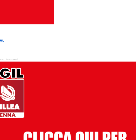
e.
vertisement