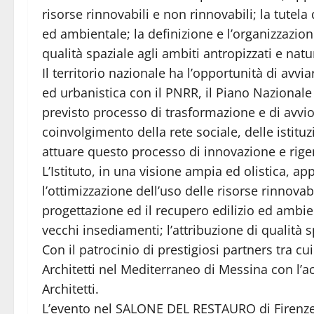
risorse rinnovabili e non rinnovabili; la tutela 
ed ambientale; la definizione e l’organizzazion
qualità spaziale agli ambiti antropizzati e natur
Il territorio nazionale ha l’opportunità di avv
ed urbanistica con il PNRR, il Piano Nazionale 
previsto processo di trasformazione e di avvio 
coinvolgimento della rete sociale, delle istituzi
attuare questo processo di innovazione e rige
L’Istituto, in una visione ampia ed olistica, a
l’ottimizzazione dell’uso delle risorse rinnovabi
progettazione ed il recupero edilizio ed ambien
vecchi insediamenti; l’attribuzione di qualità sp
Con il patrocinio di prestigiosi partners tra cu
Architetti nel Mediterraneo di Messina con l’ac
Architetti.
L’evento nel SALONE DEL RESTAURO di Firenze s