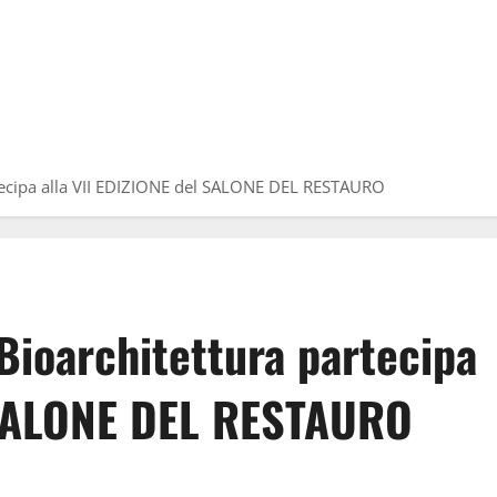
artecipa alla VII EDIZIONE del SALONE DEL RESTAURO
 Bioarchitettura partecipa
l SALONE DEL RESTAURO