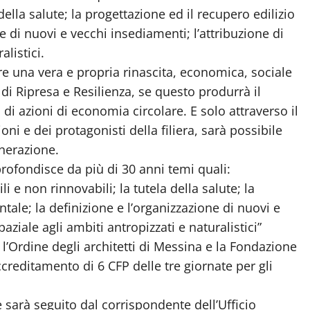
della salute; la progettazione ed il recupero edilizio
e di nuovi e vecchi insediamenti; l’attribuzione di
alistici.
iare una vera e propria rinascita, economica, sociale
di Ripresa e Resilienza, se questo produrrà il
di azioni di economia circolare. E solo attraverso il
oni e dei protagonisti della filiera, sarà possibile
nerazione.
pprofondisce da più di 30 anni temi quali:
li e non rinnovabili; la tutela della salute; la
tale; la definizione e l’organizzazione di nuovi e
aziale agli ambiti antropizzati e naturalistici”
i l’Ordine degli architetti di Messina e la Fondazione
creditamento di 6 CFP delle tre giornate per gli
arà seguito dal corrispondente dell’Ufficio