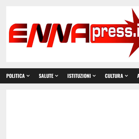
Vai
al
contenuto
POLITICA
SALUTE
ISTITUZIONI
CULTURA