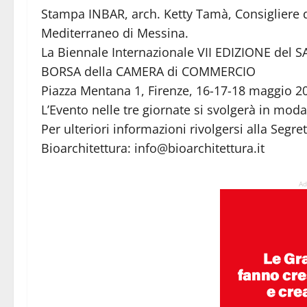
Stampa INBAR, arch. Ketty Tamà, Consigliere d
Mediterraneo di Messina.
La Biennale Internazionale VII EDIZIONE del 
BORSA della CAMERA di COMMERCIO
Piazza Mentana 1, Firenze, 16-17-18 maggio 
L’Evento nelle tre giornate si svolgerà in moda
Per ulteriori informazioni rivolgersi alla Segre
Bioarchitettura: info@bioarchitettura.it
Ad