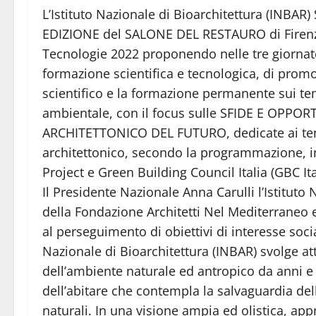
L’Istituto Nazionale di Bioarchitettura (INBAR) 
EDIZIONE del SALONE DEL RESTAURO di Firen
Tecnologie 2022 proponendo nelle tre giornate, i 
formazione scientifica e tecnologica, di prom
scientifico e la formazione permanente sui tem
ambientale, con il focus sulle SFIDE E OPPO
ARCHITETTONICO DEL FUTURO, dedicate ai temi 
architettonico, secondo la programmazione, i
Project e Green Building Council Italia (GBC Ita
Il Presidente Nazionale Anna Carulli l’Istituto
della Fondazione Architetti Nel Mediterraneo 
al perseguimento di obiettivi di interesse soci
Nazionale di Bioarchitettura (INBAR) svolge attiv
dell’ambiente naturale ed antropico da anni e 
dell’abitare che contempla la salvaguardia del
naturali. In una visione ampia ed olistica, app