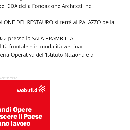
el CDA della Fondazione Architetti nel
SALONE DEL RESTAURO si terrà al PALAZZO della
2022 presso la SALA BRAMBILLA
lità frontale e in modalità webinar
teria Operativa dell’Istituto Nazionale di
vertisement