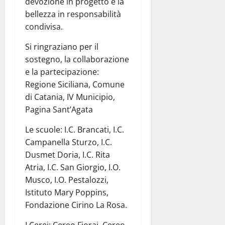
devozione in progetto e la
bellezza in responsabilità
condivisa.
Si ringraziano per il
sostegno, la collaborazione
e la partecipazione:
Regione Siciliana, Comune
di Catania, IV Municipio,
Pagina Sant’Agata
Le scuole: I.C. Brancati, I.C.
Campanella Sturzo, I.C.
Dusmet Doria, I.C. Rita
Atria, I.C. San Giorgio, I.O.
Musco, I.O. Pestalozzi,
Istituto Mary Poppins,
Fondazione Cirino La Rosa.