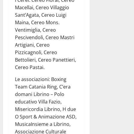
I Cerei: Cereo Fiorai, Cereo
Macellai, Cereo Villaggio
Sant’Agata, Cereo Luigi
Maina, Cereo Mons.
Ventimiglia, Cereo
Pescivendoli, Cereo Mastri
Artigiani, Cereo
Pizzicagnoli, Cereo
Bettolieri, Cereo Panettieri,
Cereo Pastai.
Le associazioni: Boxing
Team Catania Ring, C’era
domani Librino – Polo
educativo Villa Fazio,
Misericordia Librino, H due
O Sport & Animazione ASD,
MusicaInsieme a Librino,
Associazione Culturale