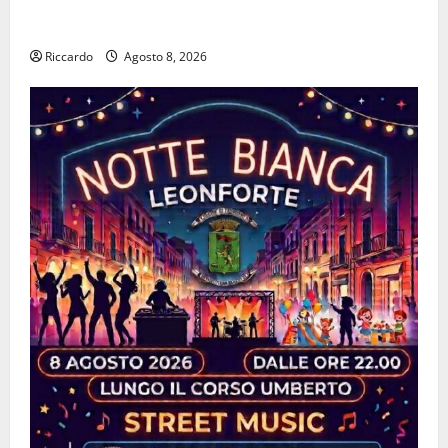
La Monte Erice attrae l’Europa: al via le prime grandi
firme internazionali tra le auto storiche
Riccardo
Agosto 8, 2026