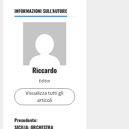
INFORMAZIONI SULL'AUTORE
Riccardo
Editor
Visualizza tutti gli
articoli
N
Precedente:
SICILIA: ORCHESTRA