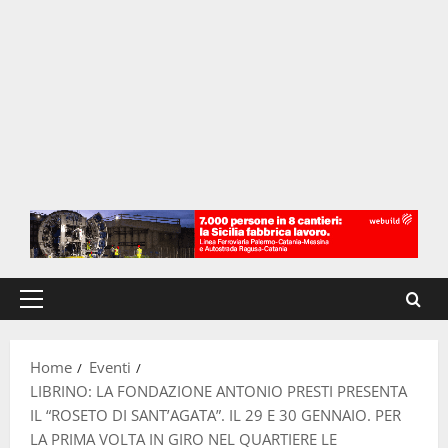
Menu
principale
Home
Eventi
LIBRINO: LA FONDAZIONE ANTONIO PRESTI PRESENTA
IL “ROSETO DI SANT’AGATA”. IL 29 E 30 GENNAIO. PER
LA PRIMA VOLTA IN GIRO NEL QUARTIERE LE