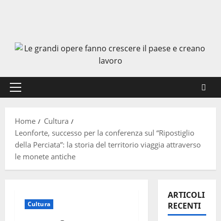
Menu
principale
Home
Cultura
Leonforte, successo per la conferenza sul “Ripostiglio
della Perciata”: la storia del territorio viaggia attraverso
le monete antiche
ARTICOLI
Cultura
RECENTI