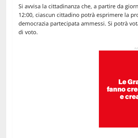
Si avvisa la cittadinanza che, a partire da gio
12:00, ciascun cittadino potrà esprimere la pr
democrazia partecipata ammessi. Si potrà vot
di voto.
Ad