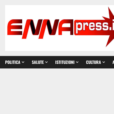
Vai
al
contenuto
POLITICA
SALUTE
ISTITUZIONI
CULTURA