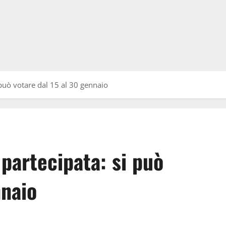
può votare dal 15 al 30 gennaio
partecipata: si può
nnaio