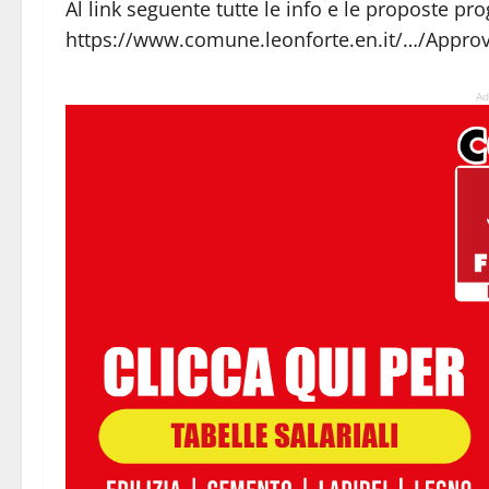
Al link seguente tutte le info e le proposte pro
https://www.comune.leonforte.en.it/…/Appro
Ad