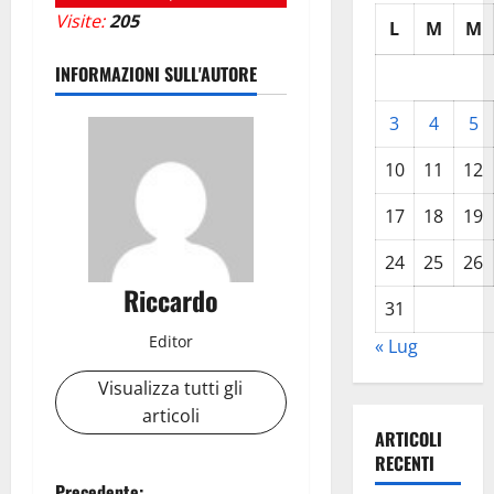
Visite:
205
L
M
M
INFORMAZIONI SULL'AUTORE
3
4
5
10
11
12
17
18
19
24
25
26
Riccardo
31
Editor
« Lug
Visualizza tutti gli
articoli
ARTICOLI
RECENTI
Precedente: