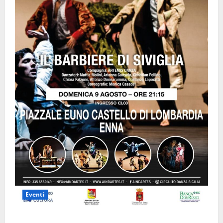
Eventi
Enna questa sera al piazzale Euno “Il Barbiere di