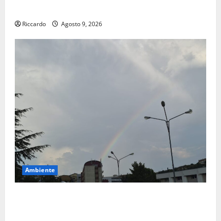
Siviglia”
Riccardo
Agosto 9, 2026
Ambiente
Previsioni Meteo Enna: Nuova probabilità di
temporali pomeridiani. Temperature stabili, due
gradi circa sopra media.