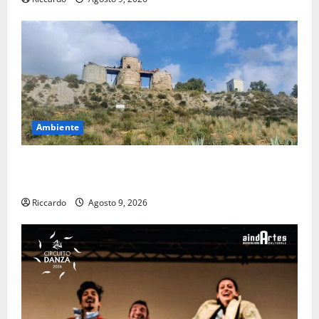
Ambiente
Pasquasia: uno dei più grandi “Buchi Neri” della
Regione Sicilia
Riccardo
Agosto 9, 2026