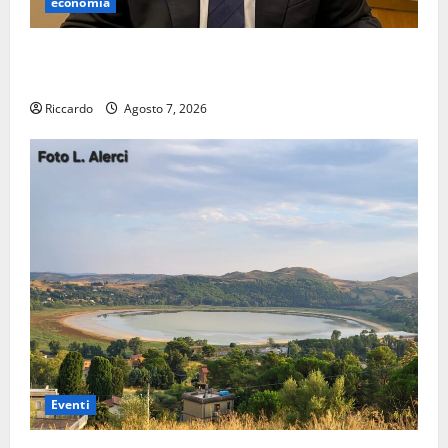
economia
Lavoro. Venezia (PD): “Depositato ddl all’ARS per
valorizzare le imprese domestiche”
Riccardo
Agosto 7, 2026
Eventi