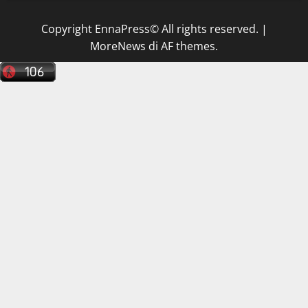
Copyright EnnaPress© All rights reserved.
|
MoreNews
di AF themes.