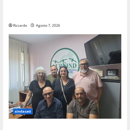
Pergusa si prepara alla “Notte dell’Assunta”: il 14
agosto musica, spettacolo, gastronomia e una
sorpresa di mezzanotte.
Riccardo
Agosto 7, 2026
sindacati
Sanità: Non riconosciuto il Buono Pasto: sindacato