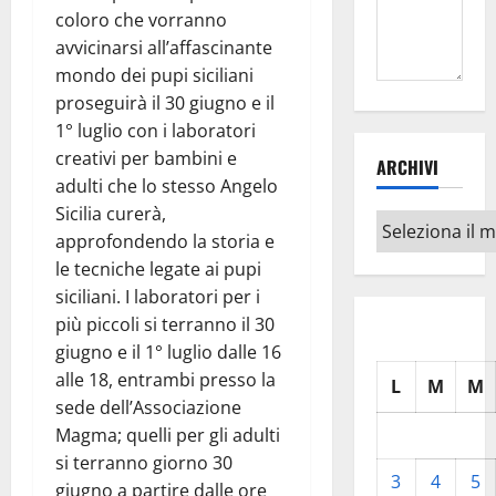
coloro che vorranno
avvicinarsi all’affascinante
mondo dei pupi siciliani
proseguirà il 30 giugno e il
1° luglio con i laboratori
creativi per bambini e
ARCHIVI
adulti che lo stesso Angelo
Sicilia curerà,
Archivi
approfondendo la storia e
le tecniche legate ai pupi
siciliani. I laboratori per i
più piccoli si terranno il 30
giugno e il 1° luglio dalle 16
alle 18, entrambi presso la
L
M
M
sede dell’Associazione
Magma; quelli per gli adulti
si terranno giorno 30
3
4
5
giugno a partire dalle ore