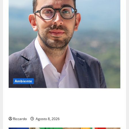
Ambiente
Pasquasia, il Mpa chiede la convocazione urgente del
Consiglio comunale di Enna: «Dopo gli allarmismi,
confronto pubblico su atti e dati progettuali»
Riccardo
Agosto 8, 2026