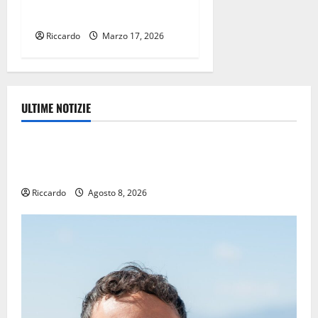
di Andrea Lattuca
Riccardo
Marzo 17, 2026
ULTIME NOTIZIE
Eventi
TRIONFO ASSOLUTO A TAORMINA: UN NABUCCO
IMMORTALE ACCENDE IL TEATRO ANTICO
Riccardo
Agosto 8, 2026