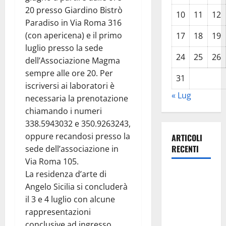
20 presso Giardino Bistrò
10
11
12
Paradiso in Via Roma 316
(con apericena) e il primo
17
18
19
luglio presso la sede
24
25
26
dell’Associazione Magma
sempre alle ore 20. Per
31
iscriversi ai laboratori è
« Lug
necessaria la prenotazione
chiamando i numeri
338.5943032 e 350.9263243,
oppure recandosi presso la
ARTICOLI
RECENTI
sede dell’associazione in
Via Roma 105.
La residenza d’arte di
TRIONFO
Angelo Sicilia si concluderà
ASSOLUTO
il 3 e 4 luglio con alcune
A
rappresentazioni
TAORMINA:
conclusive ad ingresso
UN