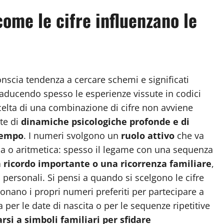
come le cifre influenzano le
scia tendenza a cercare schemi e significati
 traducendo spesso le esperienze vissute in codici
scelta di una combinazione di cifre non avviene
te di
dinamiche psicologiche profonde e di
 tempo
. I numeri svolgono un
ruolo attivo
che va
ca o aritmetica: spesso il legame con una sequenza
 ricordo importante o una ricorrenza familiare
,
 personali. Si pensi a quando si scelgono le cifre
onano i propri numeri preferiti per partecipare a
a per le date di nascita o per le sequenze ripetitive
rsi a simboli familiari per sfidare