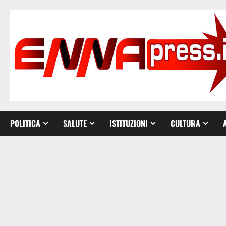
Vai
al
contenuto
POLITICA
SALUTE
ISTITUZIONI
CULTURA