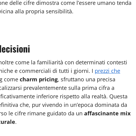
zione delle cifre dimostra come l’essere umano tenda
cina alla propria sensibilità.
decisioni
oltre come la familiarità con determinati contesti
che e commerciali di tutti i giorni. I
prezzi che
ing come
charm pricing
, sfruttano una precisa
ocalizzarsi prevalentemente sulla prima cifra a
ficativamente inferiore rispetto alla realtà. Questa
finitiva che, pur vivendo in un’epoca dominata da
erso le cifre rimane guidato da un
affascinante mix
turale
.