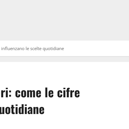
 influenzano le scelte quotidiane
ri: come le cifre
quotidiane