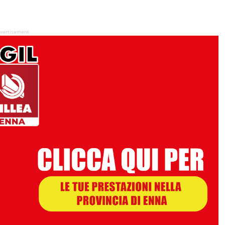
vertisement