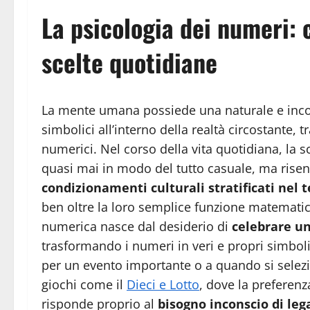
La psicologia dei numeri: 
scelte quotidiane
La mente umana possiede una naturale e incon
simbolici all’interno della realtà circostante,
numerici. Nel corso della vita quotidiana, la 
quasi mai in modo del tutto casuale, ma risen
condizionamenti culturali stratificati nel
ben oltre la loro semplice funzione matemati
numerica nasce dal desiderio di
celebrare un
trasformando i numeri in veri e propri simboli
per un evento importante o a quando si selezi
giochi come il
Dieci e Lotto
, dove la preferenz
risponde proprio al
bisogno inconscio di lega