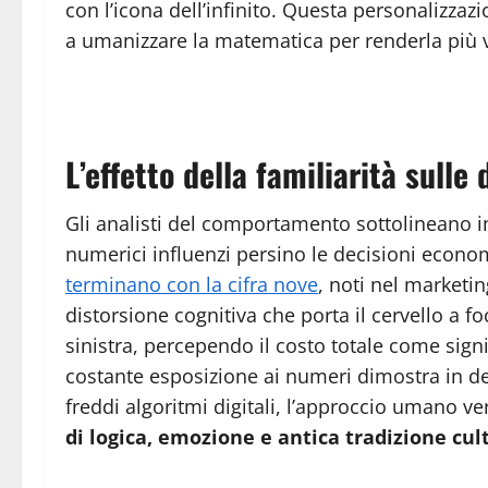
con l’icona dell’infinito. Questa personalizza
a umanizzare la matematica per renderla più vi
L’effetto della familiarità sulle 
Gli analisti del comportamento sottolineano in
numerici influenzi persino le decisioni economi
terminano con la cifra nove
, noti nel market
distorsione cognitiva che porta il cervello a f
sinistra, percependo il costo totale come signi
costante esposizione ai numeri dimostra in de
freddi algoritmi digitali, l’approccio umano v
di logica, emozione e antica tradizione cul