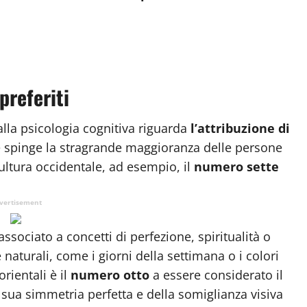
preferiti
alla psicologia cognitiva riguarda
l’attribuzione di
 spinge la stragrande maggioranza delle persone
ultura occidentale, ad esempio, il
numero sette
vertisement
sociato a concetti di perfezione, spiritualità o
 naturali, come i giorni della settimana o i colori
orientali è il
numero otto
a essere considerato il
sua simmetria perfetta e della somiglianza visiva