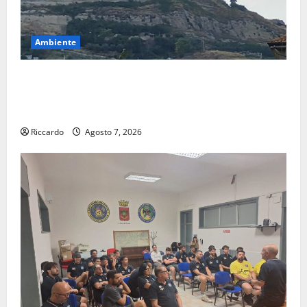
Ambiente
Previsioni Meteo Enna: Ieri nubifragio a Enna. Oggi
ancora possibilità di temporali pomeridiani
teoricamente meno diffusi
Riccardo
Agosto 7, 2026