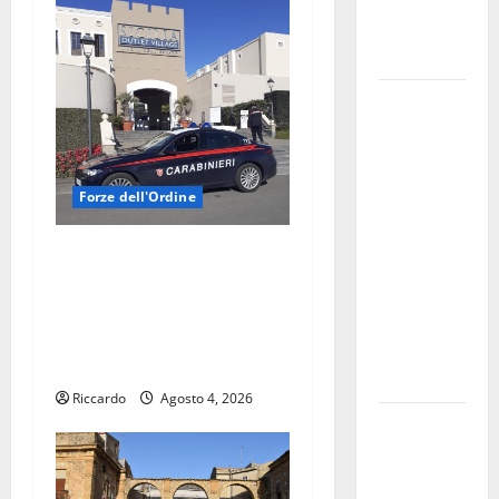
teoricamente
meno
diffusi
Pallamano
Serie A
Gold:
riunione
Forze dell'Ordine
operativa a
ranghi
AGIRA – SICILIA OUTLET
completi
VILLAGE – INDIVIDUATI GLI
per la
AUTORI DI VARI FURTI O
Orlando
TENTATI FURTI DI
Pallamano
AUTOVETTURE
Haenna
Riccardo
Agosto 4, 2026
Cimitero
pieno di
erbacce: