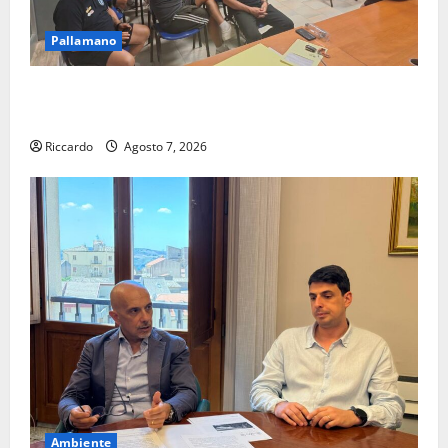
Pallamano
Pallamano Serie A Gold: riunione operativa a ranghi
completi per la Orlando Pallamano Haenna
Riccardo
Agosto 7, 2026
Ambiente