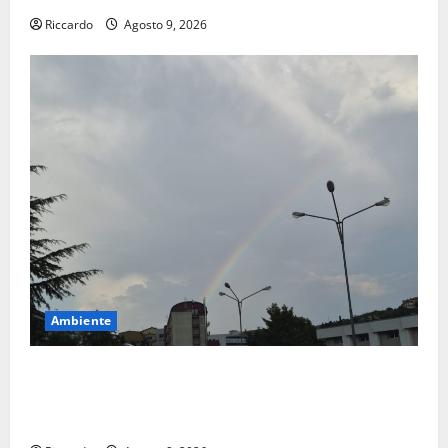
Riccardo
Agosto 9, 2026
Ambiente
Previsioni Meteo Enna: Nuova probabilità di
temporali pomeridiani. Temperature stabili, due
gradi circa sopra media.