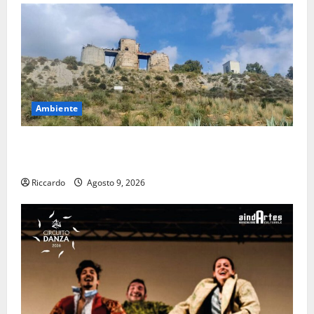
Ambiente
Pasquasia: uno dei più grandi “Buchi Neri” della
Regione Sicilia
Riccardo
Agosto 9, 2026