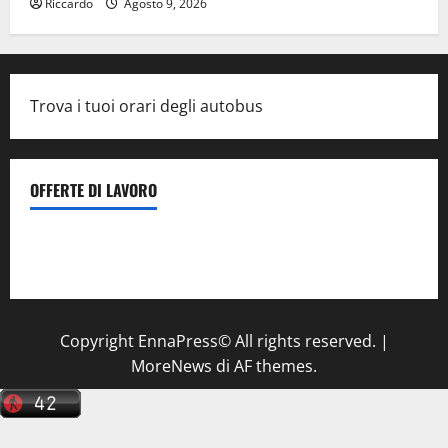
Riccardo
Agosto 9, 2026
Trova i tuoi orari degli autobus
OFFERTE DI LAVORO
Il Centro La Diagnostica di Catenanuova ricerca un
tecnico sanitario di radiologia medica
a Enna
Copyright EnnaPress© All rights reserved.
|
MoreNews
di AF themes.