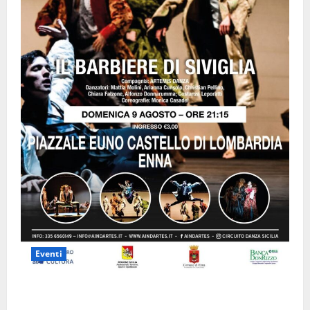
Eventi
Enna questa sera al piazzale Euno “Il Barbiere di
Siviglia”