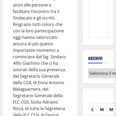
vicini alle persone e
facilitare l’incontro tra il
Sindacato e gli iscritti.
Ringrazio tutti coloro che
con la loro partecipazione
oggi hanno valorizzato
ancora di più questo
importante momento a
cominciare dal Sig. Sindaco
ARCHIVI
Alfio Giachino che ci ha
onorati della sua presenza,
Archivi
del Segretario Generale
della CGIL di Enna Antonio
Malaguarnera, del
Segretario Generale della
FLC CGIL Sicilia Adriano
Rizza, di tutta la Segreteria
L
M
M
della FLC CGIL di Enna e