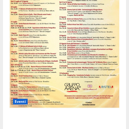
Eventi
Valguarnera: il programma degli appuntamenti del
cartellone estivo