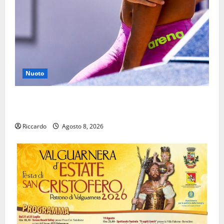
Nuoto
Nuoto: Simone Capostagno de La Fenice Enna nella
Top Ten anche negli 800 Stile Libero
Riccardo
Agosto 8, 2026