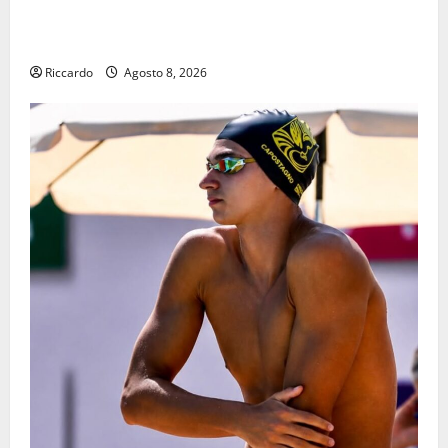
Aidone: oggi giornata dell’evento medievale del
Battimento
Riccardo
Agosto 8, 2026