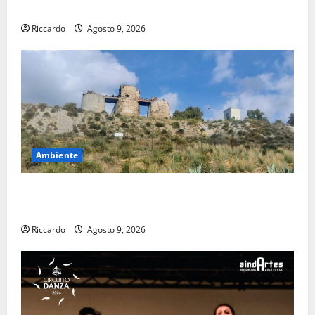
speculazioni politiche”
Riccardo
Agosto 9, 2026
Ambiente
Pasquasia: uno dei più grandi “Buchi Neri” della
Regione Sicilia
Riccardo
Agosto 9, 2026