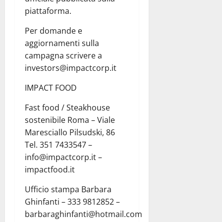
piattaforma.
Per domande e
aggiornamenti sulla
campagna scrivere a
investors@impactcorp.it
IMPACT FOOD
Fast food / Steakhouse
sostenibile Roma – Viale
Maresciallo Pilsudski, 86
Tel. 351 7433547 –
info@impactcorp.it –
impactfood.it
Ufficio stampa Barbara
Ghinfanti – 333 9812852 –
barbaraghinfanti@hotmail.com