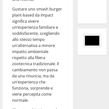
“Sinergia
Gustare uno smash burger
tra i due
plant-based da Impact
territori”
significa vivere
un’esperienza familiare e
soddisfacente, scegliendo
allo stesso tempo
un’alternativa a minore
impatto ambientale
rispetto alla filiera
zootecnica tradizionale. Il
cambiamento non passa
da una rinuncia, ma da
un’esperienza che
funziona, sorprende e
viene percepita come
normale.