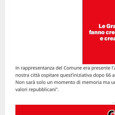
In rappresentanza del Comune era presente l’as
nostra città ospitare quest’iniziativa dopo 66 a
Non sarà solo un momento di memoria ma un 
valori repubblicani”.
Ad