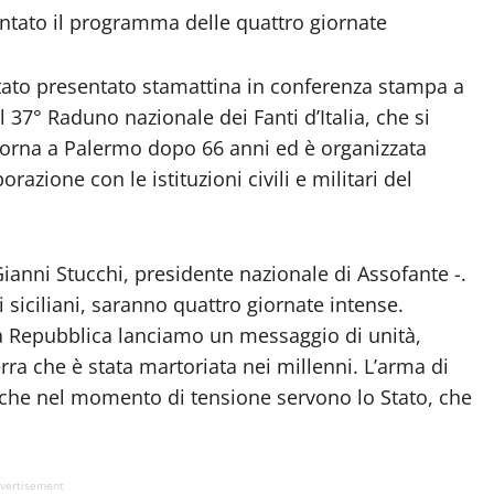
entato il programma delle quattro giornate
 stato presentato stamattina in conferenza stampa a
l 37° Raduno nazionale dei Fanti d’Italia, che si
torna a Palermo dopo 66 anni ed è organizzata
razione con le istituzioni civili e militari del
ianni Stucchi, presidente nazionale di Assofante -.
ti siciliani, saranno quattro giornate intense.
lla Repubblica lanciamo un messaggio di unità,
erra che è stata martoriata nei millenni. L’arma di
ni che nel momento di tensione servono lo Stato, che
vertisement