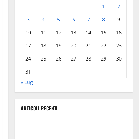
1
2
3
4
5
6
7
8
9
10
11
12
13
14
15
16
17
18
19
20
21
22
23
24
25
26
27
28
29
30
31
« Lug
ARTICOLI RECENTI
Aidone: oggi giornata dell’evento medievale del
Battimento