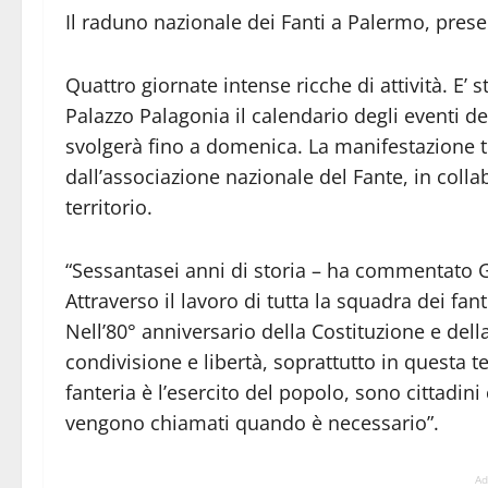
Il raduno nazionale dei Fanti a Palermo, pres
Quattro giornate intense ricche di attività. E’
Palazzo Palagonia il calendario degli eventi de
svolgerà fino a domenica. La manifestazione 
dall’associazione nazionale del Fante, in collabo
territorio.
“Sessantasei anni di storia – ha commentato G
Attraverso il lavoro di tutta la squadra dei fan
Nell’80° anniversario della Costituzione e de
condivisione e libertà, soprattutto in questa t
fanteria è l’esercito del popolo, sono cittadi
vengono chiamati quando è necessario”.
Ad