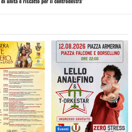
di unità e riscatto per il centrodestra”
Eventi