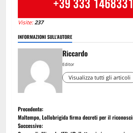
Visite:
237
INFORMAZIONI SULL'AUTORE
Riccardo
Editor
Visualizza tutti gli articoli
N
Precedente:
Maltempo, Lollobrigida firma decreti per il riconosci
a
Successivo: