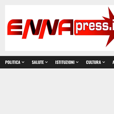
Vai
al
contenuto
POLITICA
SALUTE
ISTITUZIONI
CULTURA