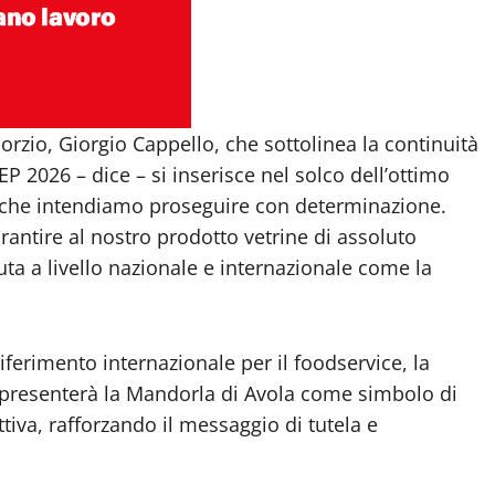
orzio, Giorgio Cappello, che sottolinea la continuità
P 2026 – dice – si inserisce nel solco dell’ottimo
 che intendiamo proseguire con determinazione.
antire al nostro prodotto vetrine di assoluto
iuta a livello nazionale e internazionale come la
iferimento internazionale per il foodservice, la
zio presenterà la Mandorla di Avola come simbolo di
uttiva, rafforzando il messaggio di tutela e