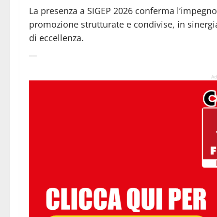
La presenza a SIGEP 2026 conferma l’impegno 
promozione strutturate e condivise, in sinergia 
di eccellenza.
__
Ad