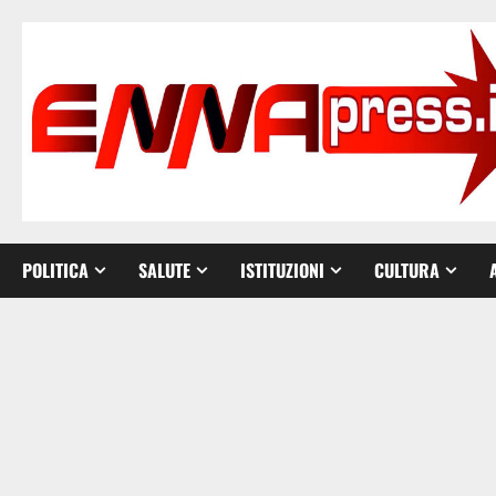
Vai
al
contenuto
POLITICA
SALUTE
ISTITUZIONI
CULTURA