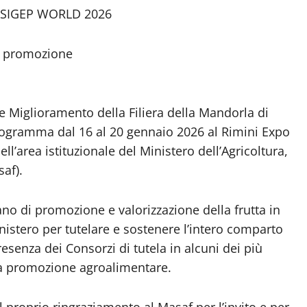
 SIGEP WORLD 2026
di promozione
 e Miglioramento della Filiera della Mandorla di
rogramma dal 16 al 20 gennaio 2026 al Rimini Expo
ll’area istituzionale del Ministero dell’Agricoltura,
af).
ano di promozione e valorizzazione della frutta in
stero per tutelare e sostenere l’intero comparto
resenza dei Consorzi di tutela in alcuni dei più
lla promozione agroalimentare.
l proprio ringraziamento al Masaf per l’invito e per