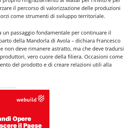
orzare il percorso di valorizzazione delle produzioni
sorzi come strumenti di sviluppo territoriale.
a un passaggio fondamentale per continuare il
mparto della Mandorla di Avola – dichiara Francesco
che non deve rimanere astratto, ma che deve tradursi
produttori, vero cuore della filiera. Occasioni come
to del prodotto e di creare relazioni utili alla
vertisement