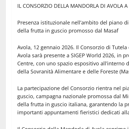
IL CONSORZIO DELLA MANDORLA DI AVOLA A
Presenza istituzionale nell’ambito del piano 
della frutta in guscio promosso dal Masaf
Avola, 12 gennaio 2026. Il Consorzio di Tutela
Avola sarà presente a SIGEP World 2026, in p
Centre, con uno spazio espositivo all’interno de
della Sovranità Alimentare e delle Foreste (Mas
La partecipazione del Consorzio rientra nel pi
guscio, campagna nazionale promossa dal Mini
della frutta in guscio italiana, garantendo la p
importanti appuntamenti fieristici dedicati a
Il Consorzio della Mandorla di Avola esprime i