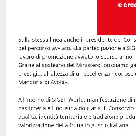
Sulla stessa linea anche il presidente del Cons
del percorso avviato. «La partecipazione a SIGE
lavoro di promozione avviato lo scorso anno,
Grazie al sostegno del Ministero, possiamo gar
prestigio, all’altezza di un’eccellenza riconosc
Mandorla di Avola».
All’interno di SIGEP World, manifestazione di r
pasticceria e l’industria dolciaria, il Consor
qualità, identità territoriale e tradizione prod
valorizzazione della frutta in guscio italiana.