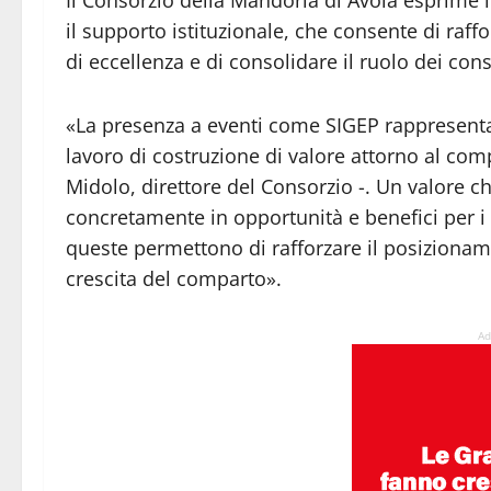
il supporto istituzionale, che consente di raff
di eccellenza e di consolidare il ruolo dei con
«La presenza a eventi come SIGEP rappresent
lavoro di costruzione di valore attorno al co
Midolo, direttore del Consorzio -. Un valore 
concretamente in opportunità e benefici per i 
queste permettono di rafforzare il posizionamen
crescita del comparto».
Ad