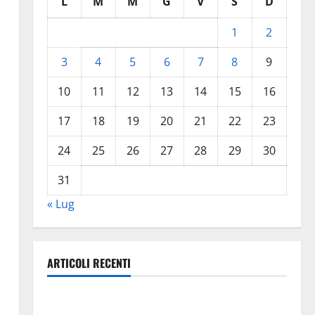
L
M
M
G
V
S
D
1
2
3
4
5
6
7
8
9
10
11
12
13
14
15
16
17
18
19
20
21
22
23
24
25
26
27
28
29
30
31
« Lug
ARTICOLI RECENTI
TRIONFO ASSOLUTO A TAORMINA: UN NABUCCO