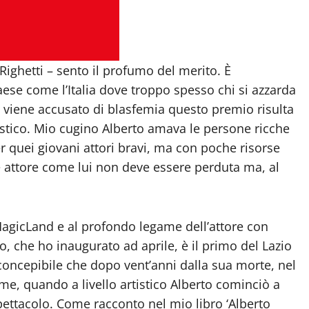
Righetti – sento il profumo del merito. È
aese come l’Italia dove troppo spesso chi si azzarda
e viene accusato di blasfemia questo premio risulta
stico. Mio cugino Alberto amava le persone ricche
er quei giovani attori bravi, ma con poche risorse
attore come lui non deve essere perduta ma, al
MagicLand e al profondo legame dell’attore con
o, che ho inaugurato ad aprile, è il primo del Lazio
concepibile che dopo vent’anni dalla sua morte, nel
me, quando a livello artistico Alberto cominciò a
pettacolo. Come racconto nel mio libro ‘Alberto