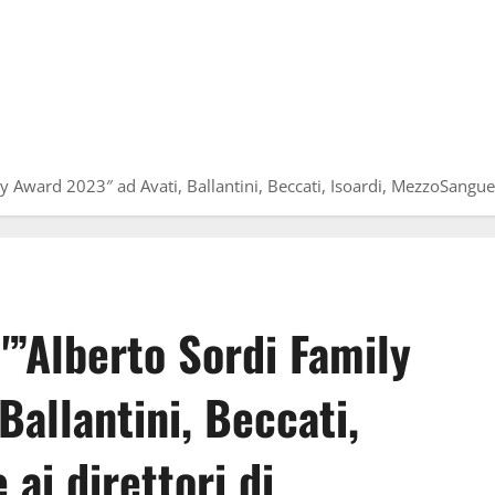
ily Award 2023″ ad Avati, Ballantini, Beccati, Isoardi, MezzoSang
l'”Alberto Sordi Family
Ballantini, Beccati,
ai direttori di