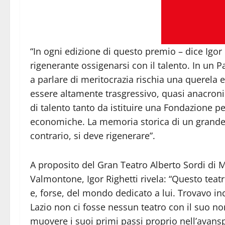
“In ogni edizione di questo premio – dice Igor 
rigenerante ossigenarsi con il talento. In un P
a parlare di meritocrazia rischia una querela 
essere altamente trasgressivo, quasi anacroni
di talento tanto da istituire una Fondazione p
economiche. La memoria storica di un grande 
contrario, si deve rigenerare”.
A proposito del Gran Teatro Alberto Sordi di 
Valmontone, Igor Righetti rivela: “Questo teatr
e, forse, del mondo dedicato a lui. Trovavo in
Lazio non ci fosse nessun teatro con il suo no
muovere i suoi primi passi proprio nell’avans