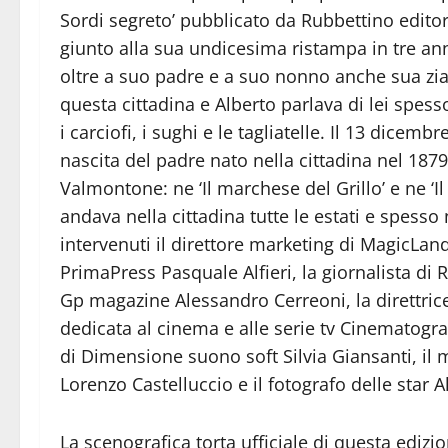
Sordi segreto’ pubblicato da Rubbettino editor
giunto alla sua undicesima ristampa in tre an
oltre a suo padre e a suo nonno anche sua zia 
questa cittadina e Alberto parlava di lei spes
i carciofi, i sughi e le tagliatelle. Il 13 dicem
nascita del padre nato nella cittadina nel 1879
Valmontone: ne ‘Il marchese del Grillo’ e ne ‘Il
andava nella cittadina tutte le estati e spesso
intervenuti il direttore marketing di MagicLand 
PrimaPress Pasquale Alfieri, la giornalista di R
Gp magazine Alessandro Cerreoni, la direttrice 
dedicata al cinema e alle serie tv Cinematogra
di Dimensione suono soft Silvia Giansanti, il
Lorenzo Castelluccio e il fotografo delle star 
La scenografica torta ufficiale di questa edizi