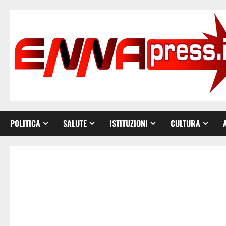
Vai
al
contenuto
POLITICA
SALUTE
ISTITUZIONI
CULTURA