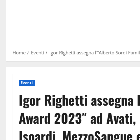
Home
Eventi
Igor Righetti assegna l'”Alberto Sordi Fam
Eventi
Igor Righetti assegna 
Award 2023″ ad Avati, 
Isoardi, MezzoSangue e 