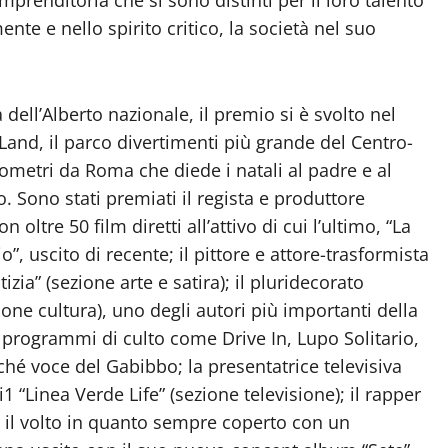
ente e nello spirito critico, la società nel suo
ell’Alberto nazionale, il premio si è svolto nel
and, il parco divertimenti più grande del Centro-
lometri da Roma che diede i natali al padre e al
o. Sono stati premiati il regista e produttore
ltre 50 film diretti all’attivo di cui l’ultimo, “La
 uscito di recente; il pittore e attore-trasformista
zia” (sezione arte e satira); il pluridecorato
zione cultura), uno degli autori più importanti della
o programmi di culto come Drive In, Lupo Solitario,
nché voce del Gabibbo; la presentatrice televisiva
 “Linea Verde Life” (sezione televisione); il rapper
il volto in quanto sempre coperto con un