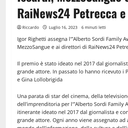
RaiNews24 Petrecca e
Riccardo
Luglio 16, 2023
6 minuti letti
Igor Righetti assegna l'”Alberto Sordi Family Aw
MezzoSangue e ai direttori di RaiNews24 Pet
Il premio è stato ideato nel 2017 dal giornalis
grande attore. In passato lo hanno ricevuto i 
e Gina Lollobrigida
Una parata di star del cinema, della televisio
dell’imprenditoria per l'”Alberto Sordi Family
itinerante ideato nel 2017 dal giornalista e co
grande attore. Ogni anno viene assegnato ad art
mondo dell’informazione, della cultura e dell’i