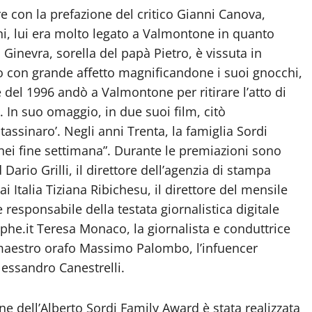
e con la prefazione del critico Gianni Canova,
ni, lui era molto legato a Valmontone in quanto
Ginevra, sorella del papà Pietro, è vissuta in
so con grande affetto magnificandone i suoi gnocchi,
bre del 1996 andò a Valmontone per ritirare l’atto di
. In suo omaggio, in due suoi film, citò
 tassinaro’. Negli anni Trenta, la famiglia Sordi
 nei fine settimana”. Durante le premiazioni sono
Dario Grilli, il direttore dell’agenzia di stampa
ai Italia Tiziana Ribichesu, il direttore del mensile
responsabile della testata giornalistica digitale
phe.it Teresa Monaco, la giornalista e conduttrice
 maestro orafo Massimo Palombo, l’infuencer
Alessandro Canestrelli.
one dell’Alberto Sordi Family Award è stata realizzata