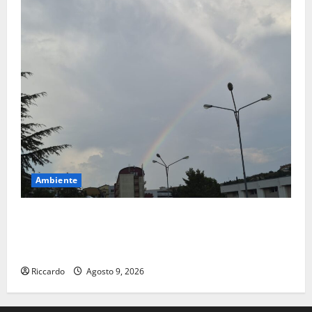
Ambiente
Previsioni Meteo Enna: Nuova probabilità di
temporali pomeridiani. Temperature stabili, due
gradi circa sopra media.
Riccardo
Agosto 9, 2026