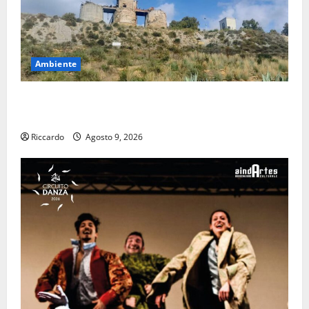
Ambiente
Pasquasia: uno dei più grandi “Buchi Neri” della
Regione Sicilia
Riccardo
Agosto 9, 2026