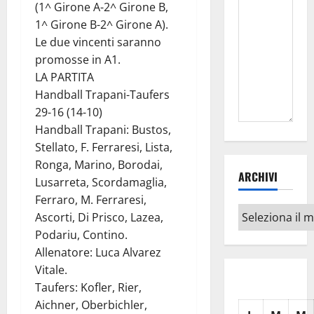
(1^ Girone A-2^ Girone B,
1^ Girone B-2^ Girone A).
Le due vincenti saranno
promosse in A1.
LA PARTITA
Handball Trapani-Taufers
29-16 (14-10)
Handball Trapani: Bustos,
Stellato, F. Ferraresi, Lista,
Ronga, Marino, Borodai,
ARCHIVI
Lusarreta, Scordamaglia,
Ferraro, M. Ferraresi,
Archivi
Ascorti, Di Prisco, Lazea,
Podariu, Contino.
Allenatore: Luca Alvarez
Vitale.
Taufers: Kofler, Rier,
Aichner, Oberbichler,