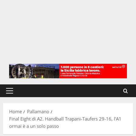
Menu
principale
Home
Pallamano
Final Eight di A2. Handball Trapani-Taufers 29-16, l’A1
ormai è a un solo passo