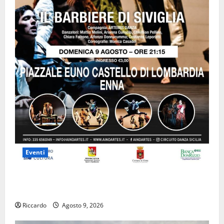
Eventi
Enna questa sera al piazzale Euno “Il Barbiere di
Siviglia”
Riccardo
Agosto 9, 2026