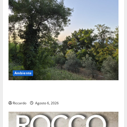
Ambiente
Previsioni Meteo Enna: Oggi più instabile e un po’
meno caldo.
Riccardo
Agosto 6, 2026