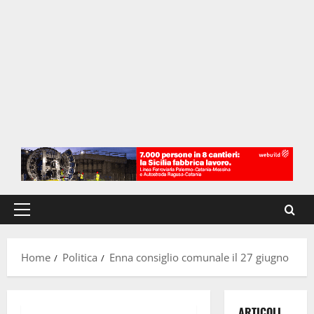
Menu
principale
Home
Politica
Enna consiglio comunale il 27 giugno
ARTICOLI