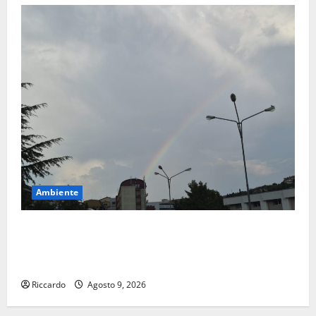
Ambiente
Previsioni Meteo Enna: Nuova probabilità di
temporali pomeridiani. Temperature stabili, due
gradi circa sopra media.
Riccardo
Agosto 9, 2026