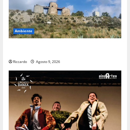
Ambiente
Pasquasia: uno dei più grandi “Buchi Neri” della
Regione Sicilia
Riccardo
Agosto 9, 2026