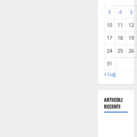
3
4
5
10
11
12
17
18
19
24
25
26
31
« Lug
ARTICOLI
RECENTI
Pasquasia,
Giuseppe