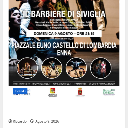
Eventi
Enna questa sera al piazzale Euno “Il Barbiere di
Siviglia”
Riccardo
Agosto 9, 2026