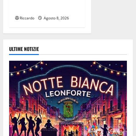
(Velodromo) per due date
del Wave Summer Music
Riccardo
Agosto 8, 2026
ULTIME NOTIZIE