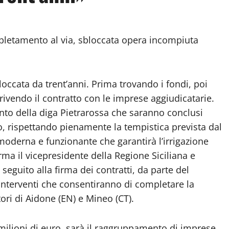
pletamento al via, sbloccata opera incompiuta
loccata da trent’anni. Prima trovando i fondi, poi
rivendo il contratto con le imprese aggiudicatarie.
ento della diga Pietrarossa che saranno conclusi
zo, rispettando pienamente la tempistica prevista dal
moderna e funzionante che garantirà l’irrigazione
erma il vicepresidente della Regione Siciliana e
seguito alla firma dei contratti, da parte del
i interventi che consentiranno di completare la
tori di Aidone (EN) e Mineo (CT).
7 milioni di euro, sarà il raggruppamento di imprese