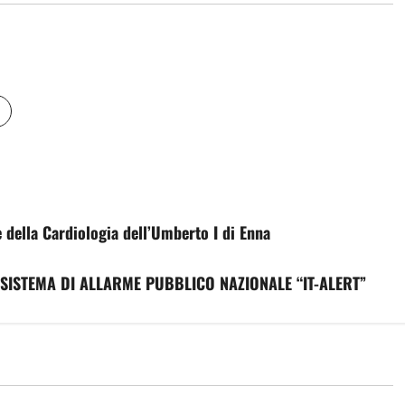
 della Cardiologia dell’Umberto I di Enna
EL SISTEMA DI ALLARME PUBBLICO NAZIONALE “IT-ALERT”
Agricoltura