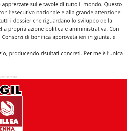
e apprezzate sulle tavole di tutto il mondo. Questo
con l’esecutivo nazionale e alla grande attenzione
utti i dossier che riguardano lo sviluppo della
della propria azione politica e amministrativa. Con
 Consorzi di bonifica approvata ieri in giunta, e
enzio, producendo risultati concreti. Per me è l’unica
vertisement