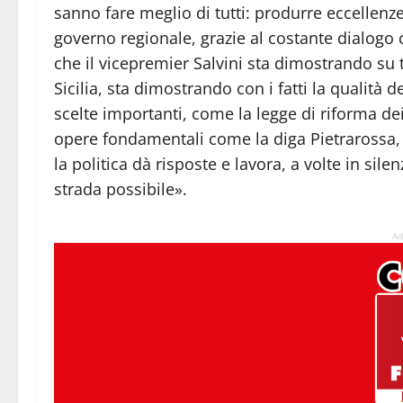
sanno fare meglio di tutti: produrre eccellenz
governo regionale, grazie al costante dialogo 
che il vicepremier Salvini sta dimostrando su t
Sicilia, sta dimostrando con i fatti la qualità 
scelte importanti, come la legge di riforma dei
opere fondamentali come la diga Pietrarossa,
la politica dà risposte e lavora, a volte in sil
strada possibile».
Ad