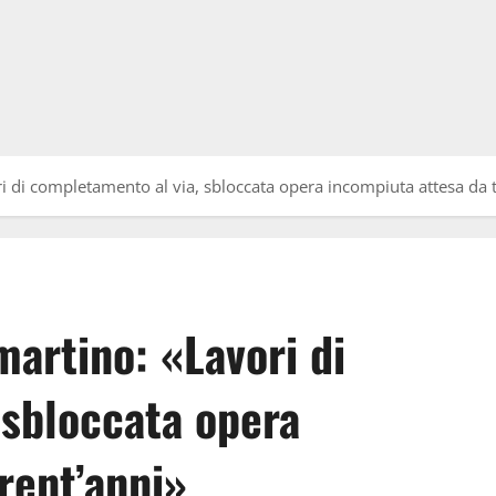
i di completamento al via, sbloccata opera incompiuta attesa da t
artino: «Lavori di
 sbloccata opera
rent’anni»