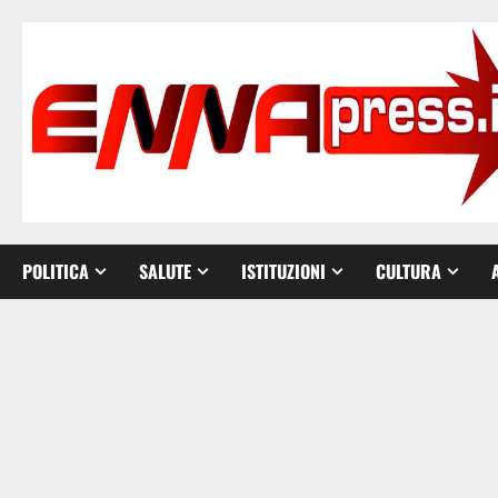
Vai
al
contenuto
POLITICA
SALUTE
ISTITUZIONI
CULTURA