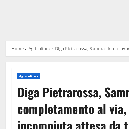
Home
Agricoltura
Diga Pietrarossa, Sammartino: «Lavor
Agricoltura
Diga Pietrarossa, Samm
completamento al via,
incompiuta attesa da t