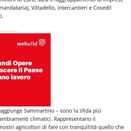
andataria), Vittadello, Intercantieri e Cosedil
i.
vertisement
 – aggiunge Sammartino – sono la sfida più
cambiamenti climatici. Rappresentano il
stri agricoltori di fare con tranquillità quello che