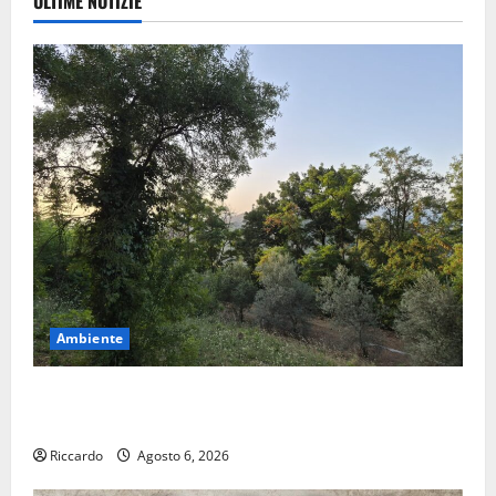
ULTIME NOTIZIE
Ambiente
Previsioni Meteo Enna: Oggi più instabile e un po’
meno caldo.
Riccardo
Agosto 6, 2026