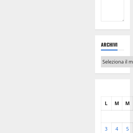
ARCHIVI
Archivi
L
M
M
3
4
5