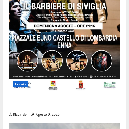
Eventi
Enna questa sera al piazzale Euno “Il Barbiere di
Siviglia”
Riccardo
Agosto 9, 2026