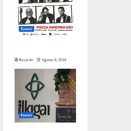
Eventi
Piazza Armerina: il 19
agosto i Nomadi in concerto
Riccardo
Agosto 9, 2026
Eventi
Enna a settembre allo