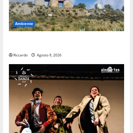
Ambiente
Pasquasia: uno dei più grandi “Buchi Neri” della
Regione Sicilia
Riccardo
Agosto 9, 2026