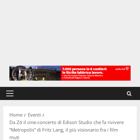
Menu
principale
Home
Eventi
Da Zō il cine-concerto di Edison Studio che fa rivivere
“Metropolis” di Fritz Lang, il più visionario fra i film
muti