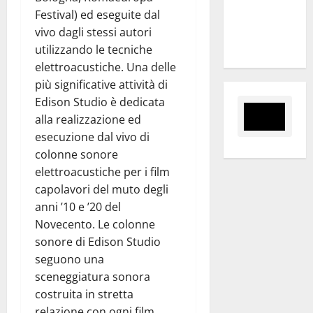
“Sinergia
Festival) ed eseguite dal
tra i due
vivo dagli stessi autori
territori”
utilizzando le tecniche
elettroacustiche. Una delle
più significative attività di
Edison Studio è dedicata
alla realizzazione ed
esecuzione dal vivo di
colonne sonore
elettroacustiche per i film
capolavori del muto degli
anni ’10 e ’20 del
Novecento. Le colonne
sonore di Edison Studio
seguono una
sceneggiatura sonora
costruita in stretta
relazione con ogni film.