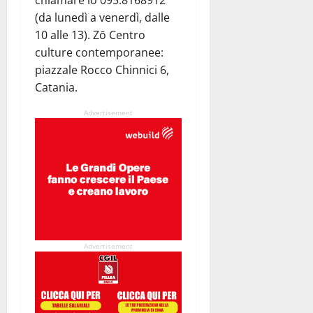
chiamare lo 095.8168912
(da lunedì a venerdì, dalle
10 alle 13). Zō Centro
culture contemporanee:
piazzale Rocco Chinnici 6,
Catania.
Advertisement
Advertisement