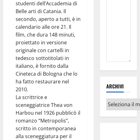
studenti dell’Accademia di
Belle arti di Catania. Il
secondo, aperto a tutti, è in
calendario alle ore 21. Il
film, che dura 148 minuti,
proiettato in versione
originale con cartelli in
tedesco sottotitolati in
italiano, è fornito dalla
Cineteca di Bologna che lo
ha fatto restaurare nel
ARCHIVI
2010.
La scrittrice e
Archivi
sceneggiatrice Thea von
Harbou nel 1926 pubblicò il
romanzo “Metropolis”,
scritto in contemporanea
alla sceneggiatura per il