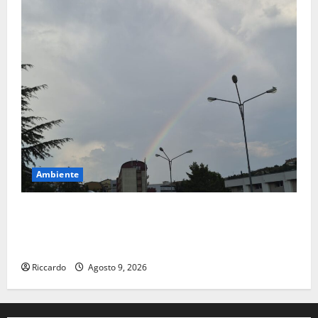
Ambiente
Previsioni Meteo Enna: Nuova probabilità di
temporali pomeridiani. Temperature stabili, due
gradi circa sopra media.
Riccardo
Agosto 9, 2026