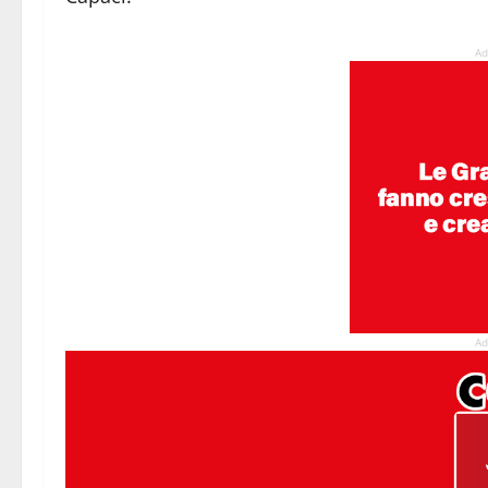
Ad
Ad