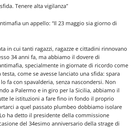
 sfida. Tenere alta vigilanza”
timafia un appello: “Il 23 maggio sia giorno di
a in cui tanti ragazzi, ragazze e cittadini rinnovano
esso 34 anni fa, ma abbiamo il dovere di
antimafia, specialmente in giornate di ricordo come
a testa, come se avesse lanciato una sfida: spara
 e lo fa con spavalderia, senza nascondersi. Non
o a Palermo e in giro per la Sicilia, abbiamo il
te le istituzioni a fare fino in fondo il proprio
iportarci a quel passato plumbeo dobbiamo isolare
. Lo ha detto il presidente della commissione
ccasione del 34esimo anniversario della strage di