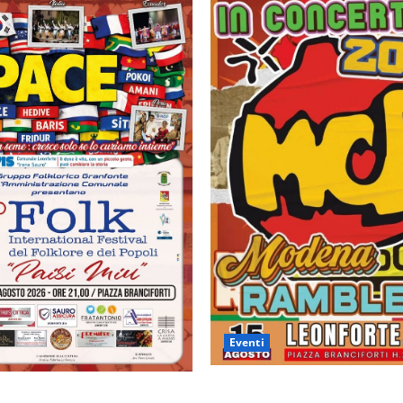
Eventi
Leonforte: il 15 agosto conce
il 20 agosto evento Folk