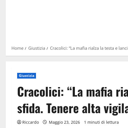
Home
Giustizia
Cracolici: “La mafia rialza la testa e lanc
Giustizia
Cracolici: “La mafia ri
sfida. Tenere alta vigil
Riccardo
Maggio 23, 2026
1 minuti di lettura