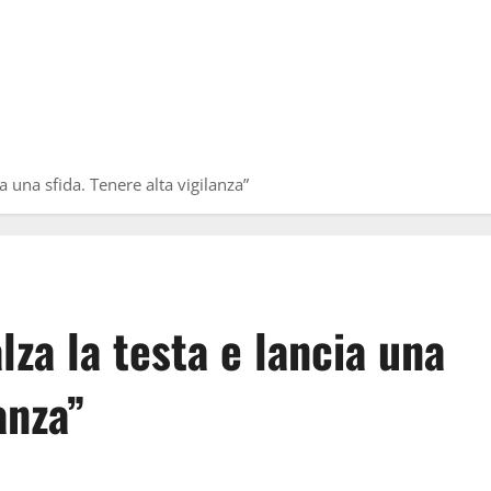
ia una sfida. Tenere alta vigilanza”
alza la testa e lancia una
anza”