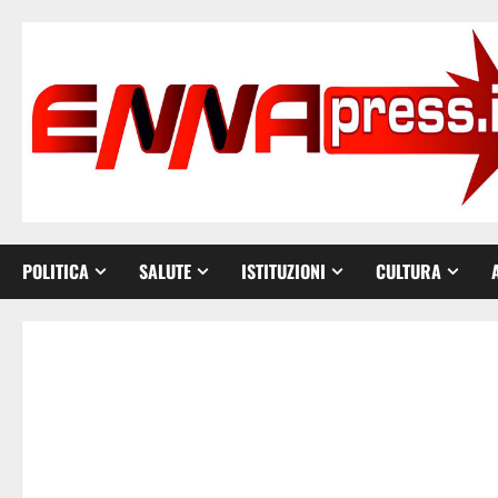
Vai
al
contenuto
POLITICA
SALUTE
ISTITUZIONI
CULTURA