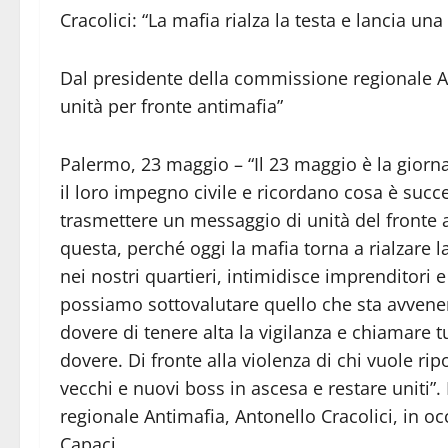
Cracolici: “La mafia rialza la testa e lancia una
Dal presidente della commissione regionale An
unità per fronte antimafia”
Palermo, 23 maggio – “Il 23 maggio è la giornat
il loro impegno civile e ricordano cosa è succ
trasmettere un messaggio di unità del fronte 
questa, perché oggi la mafia torna a rialzare l
nei nostri quartieri, intimidisce imprenditori
possiamo sottovalutare quello che sta avvenend
dovere di tenere alta la vigilanza e chiamare tut
dovere. Di fronte alla violenza di chi vuole r
vecchi e nuovi boss in ascesa e restare uniti”
regionale Antimafia, Antonello Cracolici, in o
Capaci.