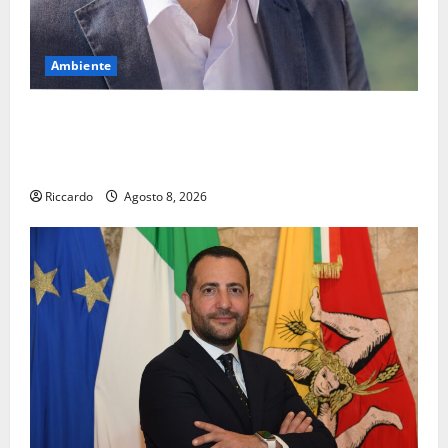
Ambiente
Pasquasia, il Mpa chiede la convocazione urgente del
Consiglio comunale di Enna: «Dopo gli allarmismi,
confronto pubblico su atti e dati progettuali»
Riccardo
Agosto 8, 2026