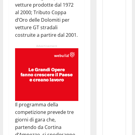
vetture prodotte dal 1972
al 2000; Tributo Coppa
d’Oro delle Dolomiti per
vetture GT stradali
costruite a partire dal 2001.
Advertisement
Il programma della
competizione prevede tre
giorni di gara che,
partendo da Cortina
d’Ampezzo, si snoderanno