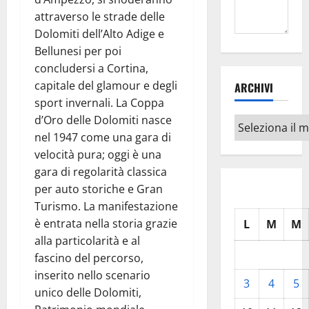
attraverso le strade delle
Dolomiti dell’Alto Adige e
Bellunesi per poi
concludersi a Cortina,
capitale del glamour e degli
ARCHIVI
sport invernali. La Coppa
d’Oro delle Dolomiti nasce
Archivi
nel 1947 come una gara di
velocità pura; oggi è una
gara di regolarità classica
per auto storiche e Gran
Turismo. La manifestazione
è entrata nella storia grazie
L
M
M
alla particolarità e al
fascino del percorso,
inserito nello scenario
3
4
5
unico delle Dolomiti,