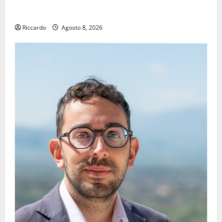
TRIONFO ASSOLUTO A TAORMINA: UN NABUCCO
IMMORTALE ACCENDE IL TEATRO ANTICO
Riccardo
Agosto 8, 2026