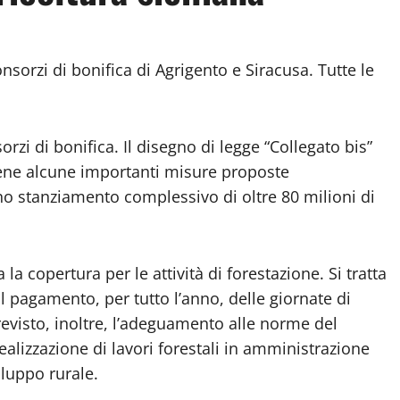
onsorzi di bonifica di Agrigento e Siracusa. Tutte le
sorzi di bonifica. Il disegno di legge “Collegato bis”
tiene alcune importanti misure proposte
uno stanziamento complessivo di oltre 80 milioni di
la copertura per le attività di forestazione. Si tratta
il pagamento, per tutto l’anno, delle giornate di
previsto, inoltre, l’adeguamento alle norme del
ealizzazione di lavori forestali in amministrazione
iluppo rurale.