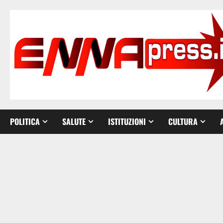
Vai
al
contenuto
POLITICA
SALUTE
ISTITUZIONI
CULTURA