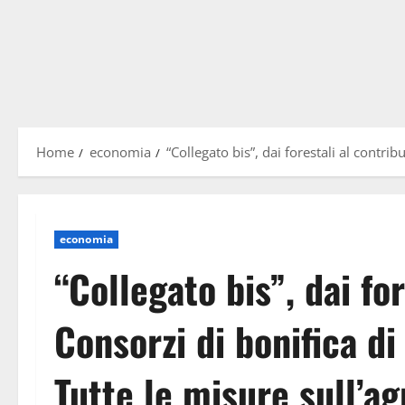
Home
economia
“Collegato bis”, dai forestali al contrib
economia
“Collegato bis”, dai for
Consorzi di bonifica di
Tutte le misure sull’ag