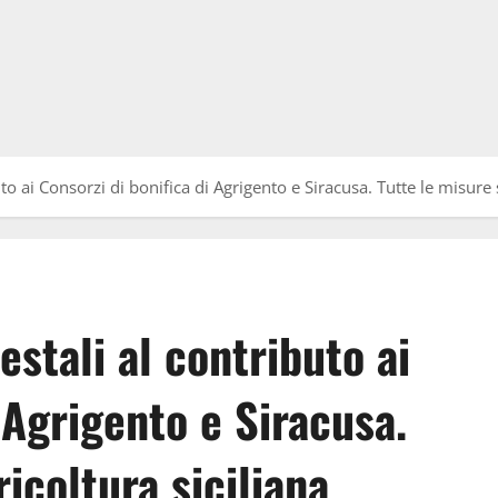
uto ai Consorzi di bonifica di Agrigento e Siracusa. Tutte le misure s
estali al contributo ai
 Agrigento e Siracusa.
ricoltura siciliana