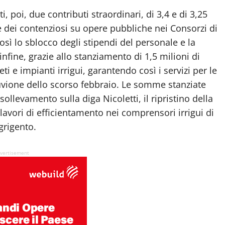
, poi, due contributi straordinari, di 3,4 e di 3,25
e dei contenziosi su opere pubbliche nei Consorzi di
osì lo sblocco degli stipendi del personale e la
nfine, grazie allo stanziamento di 1,5 milioni di
ti e impianti irrigui, garantendo così i servizi per le
alluvione dello scorso febbraio. Le somme stanziate
i sollevamento sulla diga Nicoletti, il ripristino della
i lavori di efficientamento nei comprensori irrigui di
grigento.
vertisement