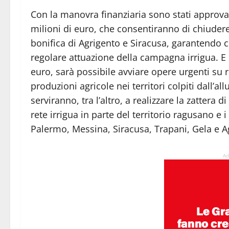
Con la manovra finanziaria sono stati approvati
milioni di euro, che consentiranno di chiuder
bonifica di Agrigento e Siracusa, garantendo c
regolare attuazione della campagna irrigua. E i
euro, sarà possibile avviare opere urgenti su re
produzioni agricole nei territori colpiti dall’
serviranno, tra l’altro, a realizzare la zattera d
rete irrigua in parte del territorio ragusano e 
Palermo, Messina, Siracusa, Trapani, Gela e A
Ad