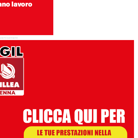
vertisement