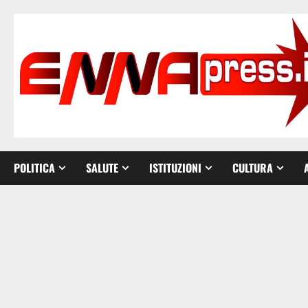
Vai
al
contenuto
POLITICA
SALUTE
ISTITUZIONI
CULTURA