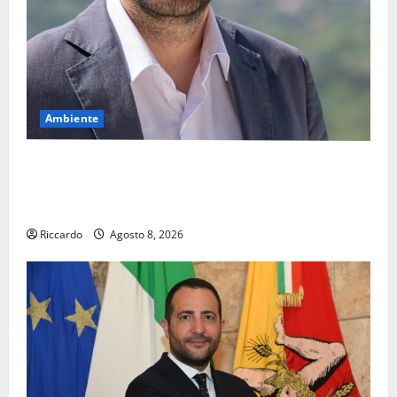
Ambiente
Pasquasia, il Mpa chiede la convocazione urgente del
Consiglio comunale di Enna: «Dopo gli allarmismi,
confronto pubblico su atti e dati progettuali»
Riccardo
Agosto 8, 2026