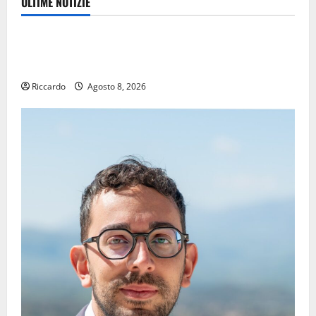
ULTIME NOTIZIE
Eventi
TRIONFO ASSOLUTO A TAORMINA: UN NABUCCO
IMMORTALE ACCENDE IL TEATRO ANTICO
Riccardo
Agosto 8, 2026