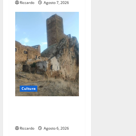
Riccardo
Agosto 7, 2026
Cultura
Escursionisti degli Erei: il
Castello di Gresti continua a
crollare
Riccardo
Agosto 6, 2026