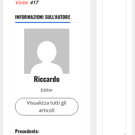
Visite:
417
INFORMAZIONI SULL'AUTORE
Riccardo
Editor
Visualizza tutti gli
articoli
N
Precedente: