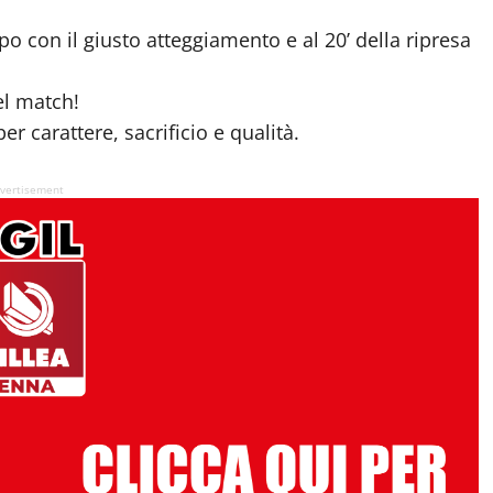
 con il giusto atteggiamento e al 20’ della ripresa
el match!
r carattere, sacrificio e qualità.
vertisement