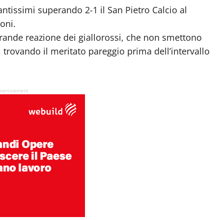
ntissimi superando 2-1 il San Pietro Calcio al
oni.
ande reazione dei giallorossi, che non smettono
trovando il meritato pareggio prima dell’intervallo
vertisement