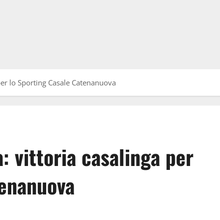
 per lo Sporting Casale Catenanuova
: vittoria casalinga per
tenanuova