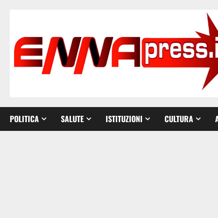
Vai
al
contenuto
POLITICA
SALUTE
ISTITUZIONI
CULTURA