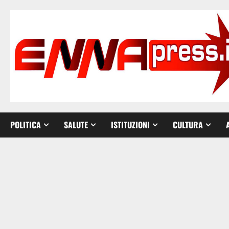
Vai
al
contenuto
POLITICA
SALUTE
ISTITUZIONI
CULTURA