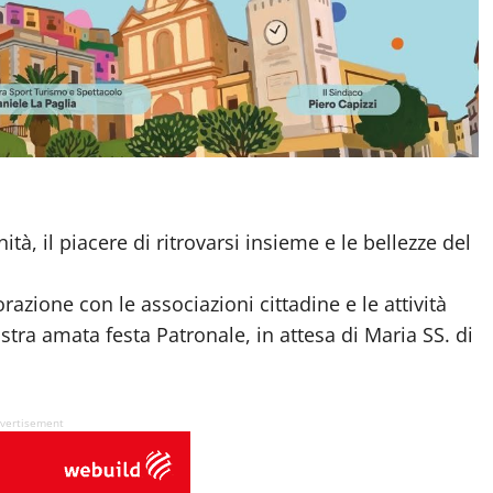
à, il piacere di ritrovarsi insieme e le bellezze del
razione con le associazioni cittadine e le attività
ra amata festa Patronale, in attesa di Maria SS. di
vertisement