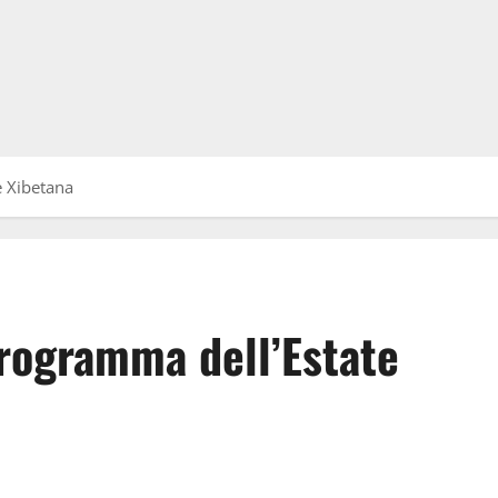
e Xibetana
programma dell’Estate