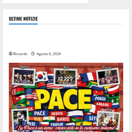
ULTIME NOTIZIE
Cultura
Escursionisti degli Erei: il Castello di Gresti
continua a crollare
Riccardo
Agosto 6, 2026