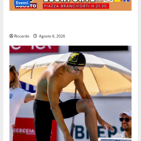
Eventi
Leonforte: il 15 agosto concerto dei Modena City
Ramblers
Riccardo
Agosto 6, 2026