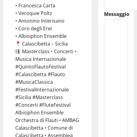
• Francesca Carta
• Veroquie Poltz
Messaggio
• Antonino Interisano
• Coro degli Erei
• Albisiphon Ensemble
Calascibetta – Sicilia
Masterclass • Concerti •
Musica Internazionale
#QuintoFlautoFestival
#Calascibetta #Flauto
#MusicaClassica
#FestivalInternazionale
#Sicilia #Masterclass
#Concerti #FluteFestival
Albisiphon Ensemble
Orchestra di Flauti • AMBAG
Calascibetta • Comune di
Calascibetta • Assemblea