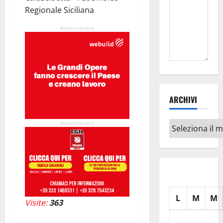
Regionale Siciliana
Advertisement
ARCHIVI
Archivi
Advertisement
L
M
M
Visite:
363