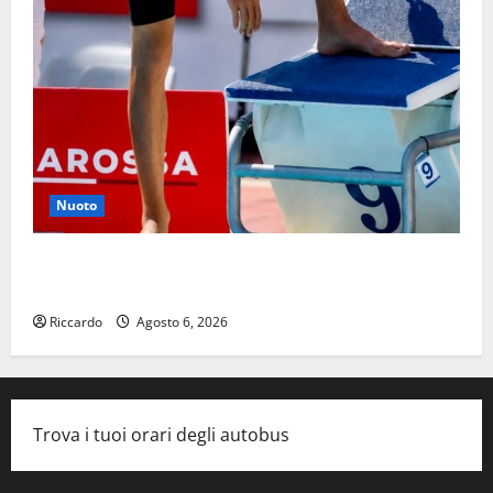
Nuoto
Nuoto: Simone Capostagno de La Fenice Enna nella
Top Ten Nazionale dei 400 Misti
Riccardo
Agosto 6, 2026
Trova i tuoi orari degli autobus