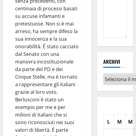
senza precedenti, con
centinaia di processi basati
su accuse infamanti e
pretestuose. Non si è mai
arreso, ha sempre difeso la
sua innocenza e la sua
onorabilità. È stato cacciato
dal Senato con una
ARCHIVI
manovra incostituzionale
da parte del PD e dei
Cinque Stelle, ma è tornato
Archivi
a rappresentare gli italiani
grazie al loro voto.
Berlusconi è stato un
esempio per me e per
milioni di italiani che si
L
M
M
sono riconosciuti nei suoi
valori di libertà. È parte