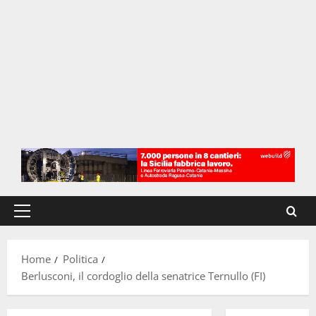
Menu
principale
Home
Politica
Berlusconi, il cordoglio della senatrice Ternullo (FI)